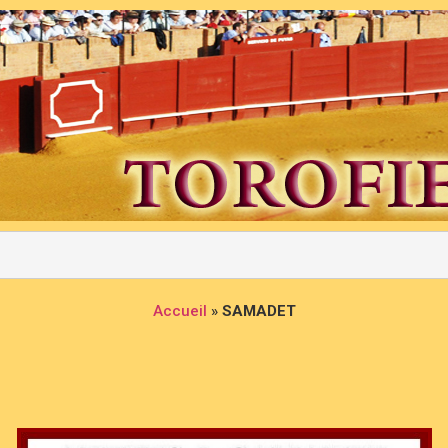
Accueil
»
SAMADET