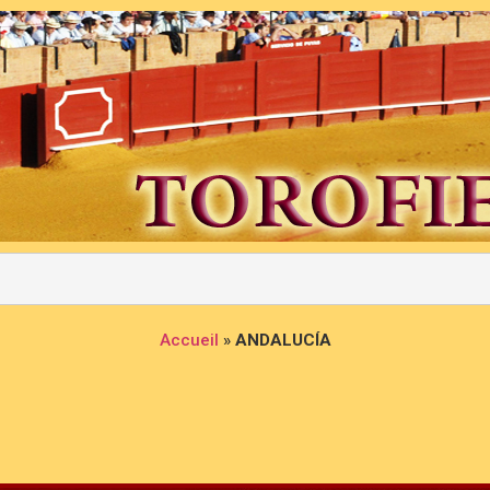
Accueil
»
ANDALUCÍA