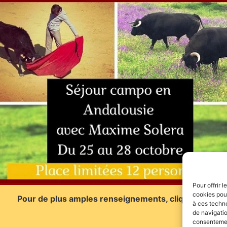
Pour offrir 
cookies pour
Pour de plus amples renseignements, cliquez
ICI
à ces techn
de navigatio
consentement