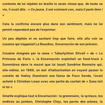
contenta de lui répéter en braille la seule chose que, de toute sa
vie, il avait dite : «
Ce jeune, il est vraiment con, mais il parle bien !
»
Cela la confirma encore plus dans son sentiment, mais ne lui
permit cependant pas de l’exprimer.
Un peu dépitée et ne sachant trop que faire, elle alla voir sa
cousine qui s’appelait Le Bourdiec, Encarnación de son prénom.
Cousine éloignée par la rama « Tabarly/Alan Stivell » de « La
Princesa de Paris », la Encarnación exploitait un food-truck à
Sommières dans le mazet que lui louait Sandrine Bonnaire qui,
elle-même, en 1986, un soir d’hallucination en voyant passer la
comète de Halley illuminant une faena de Paco Senda, l’avait
acheté à Christian Lesur avec une partie du cachet de « Sans toit
ni loi ».
Ginette expliqua tout à Encarnación : la grammaire, la syntaxe, les
endives au jambon, Christophe Chay, les pavés des arènes, la