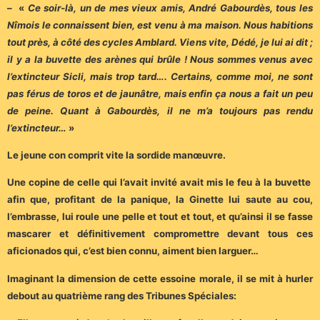
– «
Ce soir-là, un de mes vieux amis, André Gabourdès, tous les
Nîmois le connaissent bien, est venu à ma maison. Nous habitions
tout près, à côté des cycles Amblard. Viens vite, Dédé, je lui ai dit ;
il y a la buvette des arènes qui brûle ! Nous sommes venus avec
l’extincteur Sicli, mais trop tard…. Certains, comme moi, ne sont
pas férus de toros et de jaunâtre, mais enfin ça nous a fait un peu
de peine. Quant à Gabourdès, il ne m’a toujours pas rendu
l’extincteur…
»
Le jeune con comprit vite la sordide manœuvre.
Une copine de celle qui l’avait invité avait mis le feu à la buvette
afin que, profitant de la panique, la Ginette lui saute au cou,
l’embrasse, lui roule une pelle et tout et tout, et qu’ainsi il se fasse
mascarer et définitivement compromettre devant tous ces
aficionados qui, c’est bien connu, aiment bien larguer…
Imaginant la dimension de cette essoine morale, il se mit à hurler
debout au quatrième rang des Tribunes Spéciales: