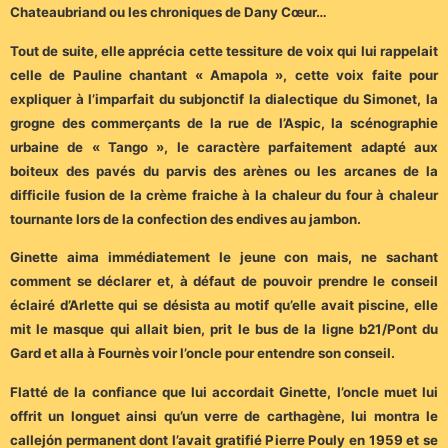
Chateaubriand ou les chroniques de Dany Cœur…
Tout de suite, elle apprécia cette tessiture de voix qui lui rappelait
celle de Pauline chantant « Amapola », cette voix faite pour
expliquer à l’imparfait du subjonctif la dialectique du Simonet, la
grogne des commerçants de la rue de l’Aspic, la scénographie
urbaine de « Tango », le caractère parfaitement adapté aux
boiteux des pavés du parvis des arènes ou les arcanes de la
difficile fusion de la crème fraiche à la chaleur du four à chaleur
tournante lors de la confection des endives au jambon.
Ginette aima immédiatement le jeune con mais, ne sachant
comment se déclarer et, à défaut de pouvoir prendre le conseil
éclairé d’Arlette qui se désista au motif qu’elle avait piscine, elle
mit le masque qui allait bien, prit le bus de la ligne b21/Pont du
Gard et alla à Fournès voir l’oncle pour entendre son conseil.
Flatté de la confiance que lui accordait Ginette, l’oncle muet lui
offrit un longuet ainsi qu’un verre de carthagène, lui montra le
callejón permanent dont l’avait gratifié Pierre Pouly en 1959 et se