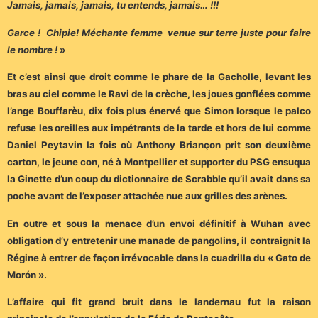
Jamais, jamais, jamais, tu entends, jamais… !!!
Garce ! Chipie! Méchante femme venue sur terre juste pour faire
le nombre !
»
Et c’est ainsi que droit comme le phare de la Gacholle, levant les
bras au ciel comme le Ravi de la crèche, les joues gonflées comme
l’ange Bouffarèu, dix fois plus énervé que Simon lorsque le palco
refuse les oreilles aux impétrants de la tarde et hors de lui comme
Daniel Peytavin la fois où Anthony Briançon prit son deuxième
carton, le jeune con, né à Montpellier et supporter du PSG ensuqua
la Ginette d’un coup du dictionnaire de Scrabble qu’il avait dans sa
poche avant de l’exposer attachée nue aux grilles des arènes.
En outre et sous la menace d’un envoi définitif à Wuhan avec
obligation d’y entretenir une manade de pangolins, il contraignit la
Régine à entrer de façon irrévocable dans la cuadrilla du « Gato de
Morón ».
L’affaire qui fit grand bruit dans le landernau fut la raison