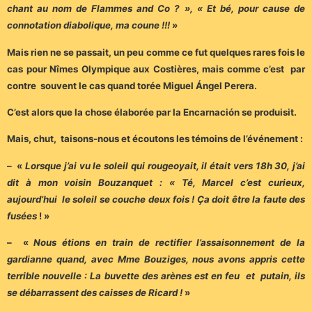
chant au nom de Flammes and Co ? », « Et bé, pour cause de
connotation diabolique, ma coune !!!
»
Mais rien ne se passait, un peu comme ce fut quelques rares fois le
cas pour Nîmes Olympique aux Costières, mais comme c’est par
contre souvent le cas quand torée Miguel Ángel Perera.
C’est alors que la chose élaborée par la Encarnación se produisit.
Mais, chut, taisons-nous et écoutons les témoins de l’événement :
– «
Lorsque j’ai vu le soleil qui rougeoyait, il était vers 18h 30, j’ai
dit à mon voisin Bouzanquet : « Té, Marcel c’est curieux,
aujourd’hui le soleil se couche deux fois ! Ça doit être la faute des
fusées
! »
– «
Nous étions en train de rectifier l’assaisonnement de la
gardianne quand, avec Mme Bouziges, nous avons appris cette
terrible nouvelle : La buvette des arènes est en feu et putain, ils
se débarrassent des caisses de Ricard !
»