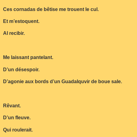
Ces cornadas de bêtise me trouent le cul.
Et m’estoquent.
Al recibir.
Me laissant pantelant.
D’un désespoir.
D’agonie aux bords d’un Guadalquvir de boue sale.
Rêvant.
D’un fleuve.
Qui roulerait.