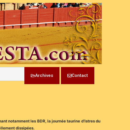
Archives
Contact
ant notamment les BDR, la journée taurine d’Istres du
ellement dissipées.