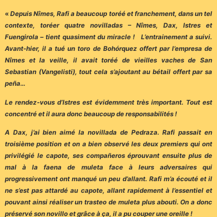
«
Depuis Nîmes, Rafi a beaucoup toréé et franchement, dans un tel
contexte, toréer quatre novilladas – Nîmes, Dax, Istres et
Fuengirola – tient quasiment du miracle ! L’entrainement a suivi.
Avant-hier, il a tué un toro de Bohórquez offert par l’empresa de
Nîmes et la veille, il avait toréé de vieilles vaches de San
Sebastian (Vangelisti), tout cela s’ajoutant au bétail offert par sa
peña…
Le rendez-vous d’Istres est évidemment très important. Tout est
concentré et il aura donc beaucoup de responsabilités !
A Dax, j’ai bien aimé la novillada de Pedraza. Rafi passait en
troisième position et on a bien observé les deux premiers qui ont
privilégié le capote, ses compañeros éprouvant ensuite plus de
mal à la faena de muleta face à leurs adversaires qui
progressivement ont manqué un peu d’allant. Rafi m’a écouté et il
ne s’est pas attardé au capote, allant rapidement à l’essentiel et
pouvant ainsi réaliser un trasteo de muleta plus abouti. On a donc
préservé son novillo et grâce à ça, il a pu couper une oreille !