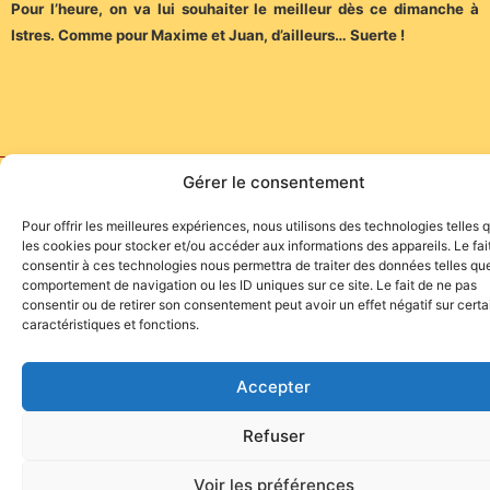
Pour l’heure, on va lui souhaiter le meilleur dès ce dimanche à
Istres. Comme pour Maxime et Juan, d’ailleurs… Suerte !
Gérer le consentement
Site de l'association TOROFIESTA
Pour offrir les meilleures expériences, nous utilisons des technologies telles 
les cookies pour stocker et/ou accéder aux informations des appareils. Le fai
consentir à ces technologies nous permettra de traiter des données telles que
comportement de navigation ou les ID uniques sur ce site. Le fait de ne pas
consentir ou de retirer son consentement peut avoir un effet négatif sur cert
caractéristiques et fonctions.
Accepter
Refuser
Voir les préférences