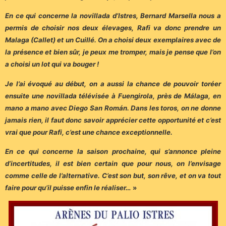
En ce qui concerne la novillada d’Istres, Bernard Marsella nous a
permis de choisir nos deux élevages, Rafi va donc prendre un
Malaga (Callet) et un Cuillé. On a choisi deux exemplaires avec de
la présence et bien sûr, je peux me tromper, mais je pense que l’on
a choisi un lot qui va bouger !
Je l’ai évoqué au début, on a aussi la chance de pouvoir toréer
ensuite une novillada télévisée à Fuengirola, près de Málaga, en
mano a mano avec Diego San Román. Dans les toros, on ne donne
jamais rien, il faut donc savoir apprécier cette opportunité et c’est
vrai que pour Rafi, c’est une chance exceptionnelle.
En ce qui concerne la saison prochaine, qui s’annonce pleine
d’incertitudes, il est bien certain que pour nous, on l’envisage
comme celle de l’alternative. C’est son but, son rêve, et on va tout
faire pour qu’il puisse enfin le réaliser…
»