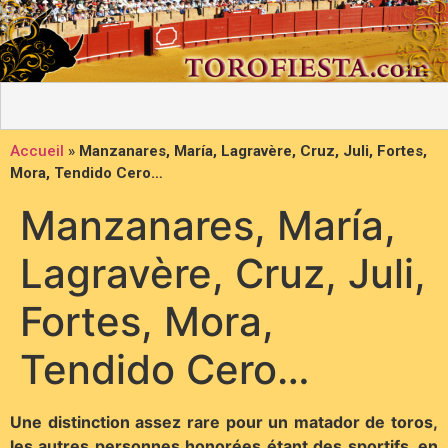
Accueil
»
Manzanares, María, Lagravère, Cruz, Juli, Fortes,
Mora, Tendido Cero…
Manzanares, María,
Lagravère, Cruz, Juli,
Fortes, Mora,
Tendido Cero…
Une distinction assez rare pour un matador de toros,
les autres personnes honorées étant des sportifs, en