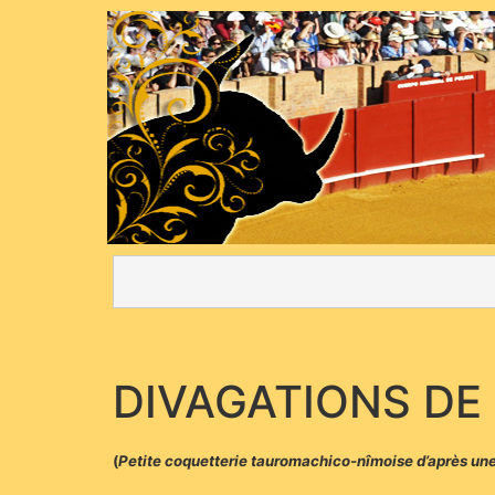
DIVAGATIONS DE
(
Petite coquetterie tauromachico-nîmoise d’après un