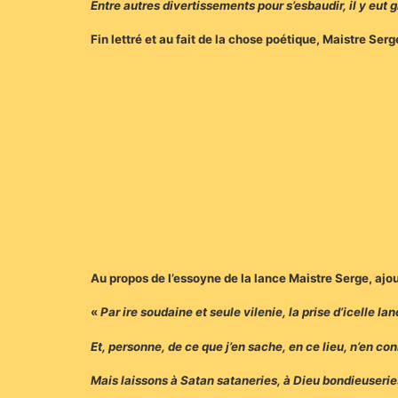
Entre autres divertissements pour s’esbaudir, il y eut 
Fin lettré et au fait de la chose poétique, Maistre Se
Au propos de l’essoyne de la lance Maistre Serge, ajou
«
Par ire soudaine et seule vilenie, la prise d’icelle l
Et, personne, de ce que j’en sache, en ce lieu, n’en con
Mais laissons à Satan sataneries, à Dieu bondieuser