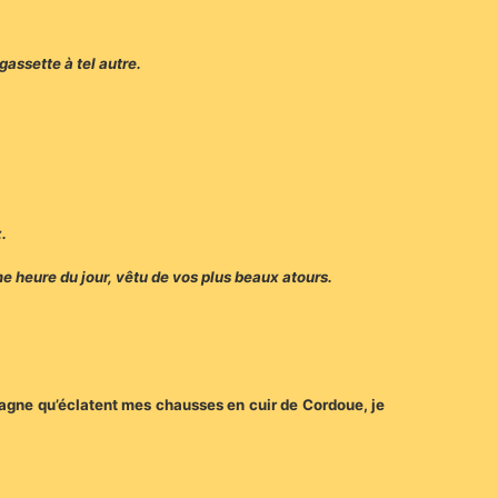
gassette à tel autre.
.
me heure du jour, vêtu de vos plus beaux atours.
 Magne qu’éclatent mes chausses en cuir de Cordoue, je