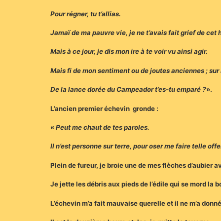
Pour régner, tu t’allias.
Jamaï de ma pauvre vie, je ne t’avais fait grief de cet
Mais à ce jour, je dis mon ire à te voir vu ainsi agir.
Mais fi de mon sentiment ou de joutes anciennes ; sur l
De la lance dorée du Campeador t’es-tu emparé ?
».
L’ancien premier échevin gronde :
«
Peut me chaut de tes paroles.
Il n’est personne sur terre, pour oser me faire telle off
Plein de fureur, je broie une de mes flèches d’aubier av
Je jette les débris aux pieds de l’édile qui se mord la 
L’échevin m’a fait mauvaise querelle et il ne m’a donn