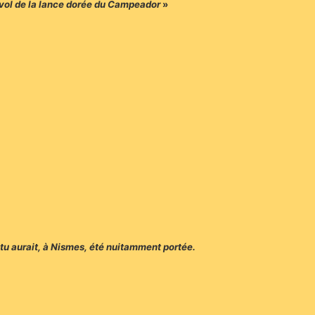
du vol de la lance dorée du Campeador
»
ointu aurait, à Nismes, été nuitamment portée.