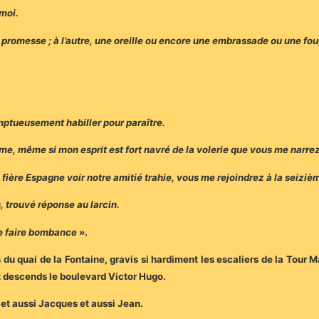
émoi.
e promesse ; à l’autre, une oreille ou encore une embrassade ou une fou
mptueusement habiller pour paraître.
e, même si mon esprit est fort navré de la volerie que vous me narrez
fière Espagne voir notre amitié trahie, vous me rejoindrez à la seiziè
s, trouvé réponse au larcin.
de faire bombance
».
du quai de la Fontaine, gravis si hardiment les escaliers de la Tour
t descends le boulevard Victor Hugo.
e et aussi Jacques et aussi Jean.