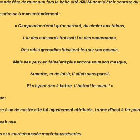
grande fête de taureaux fors la belle cité d’Al Mutamid était contrite 
rge précisa à mon entendement :
«
Campeador n’était qu’or partout, du cimier aux talons,
L’or des cuissards froissait l’or des caparaçons,
Des rubis grenadins faisaient feu sur son casque,
Mais ses yeux en faisaient plus encore sous son masque,
Superbe, et de loisir, il allait sans pareil,
Et n’ayant rien à battre, il battait le soleil !
»
ta:
ance à un de nostre cité fut injustement attribuée, l’arme d’host à fer p
nait mie.
ies et à maréchaussée maréchausséseries.