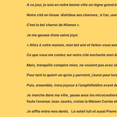
A ce jour, je suis en notre bonne ville où règne grand 
Notre cité en liesse distribue ses charmes ; à l’un, un
C’est le bel charroi de Nîsmes
».
Je me gausse d’une saine joye:
«
Allez à votre maison, mon bel ami et faites-vous so
Ce que vous me contez sur notre cité enchante mon âm
Mais, tranquillo compère mien, ne voulant pas avec la 
Pour tant la quiert-on qu’on y parvient, j’aurai pour lor
Puis, ensemble, irons joyeux à l’amphithéâtre avant 
Je marche dans ma ville, passe sous les micocouliers 
foule l’avenue Jean Jaurès, croise la Maison Carrée e
Je siffle entre mes dents. Le soleil luit et aussi Pierr