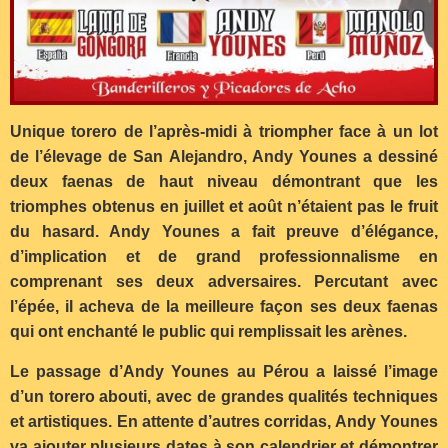
Unique torero de l’après-midi à triompher face à un lot
de l’élevage de San Alejandro, Andy Younes a dessiné
deux faenas de haut niveau démontrant que les
triomphes obtenus en juillet et août n’étaient pas le fruit
du hasard. Andy Younes a fait preuve d’élégance,
d’implication et de grand professionnalisme en
comprenant ses deux adversaires. Percutant avec
l’épée, il acheva de la meilleure façon ses deux faenas
qui ont enchanté le public qui remplissait les arènes.
Le passage d’Andy Younes au Pérou a laissé l’image
d’un torero abouti, avec de grandes qualités techniques
et artistiques. En attente d’autres corridas, Andy Younes
va ajouter plusieurs dates à son calendrier et démontrer