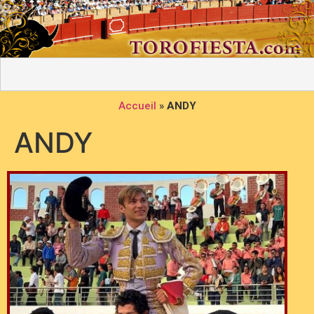
Accueil
»
ANDY
ANDY