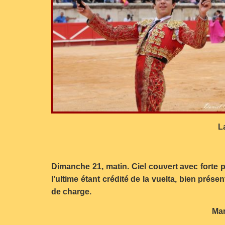
L
Dimanche 21, matin. Ciel couvert avec forte p
l’ultime étant crédité de la vuelta, bien prése
de charge.
Mar