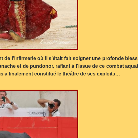
de l’infirmerie où il s’était fait soigner une profonde bles
panache et de pundonor, raflant à l’issue de ce combat aquat
a finalement constitué le théâtre de ses exploits…