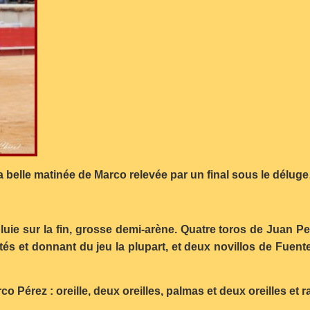
a belle matinée de Marco relevée par un final sous le délug
luie sur la fin, grosse demi-arène. Quatre toros de Juan P
ntés et donnant du jeu la plupart, et deux novillos de Fuent
co Pérez : oreille, deux oreilles, palmas et deux oreilles et r