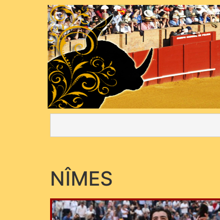
NÎMES