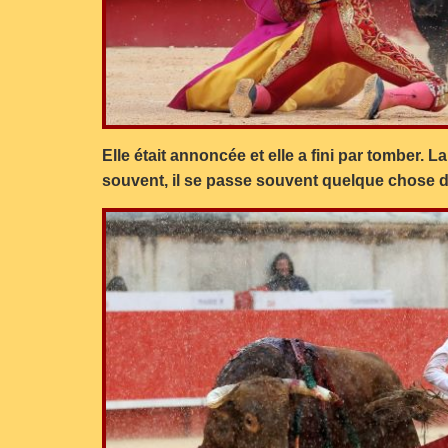
Elle était annoncée et elle a fini par tomber
souvent, il se passe souvent quelque chose de 