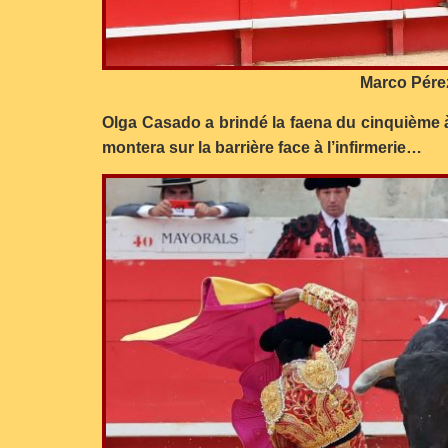
Marco Pérez
Olga Casado a brindé la faena du cinquième à M
montera sur la barrière face à l’infirmerie…