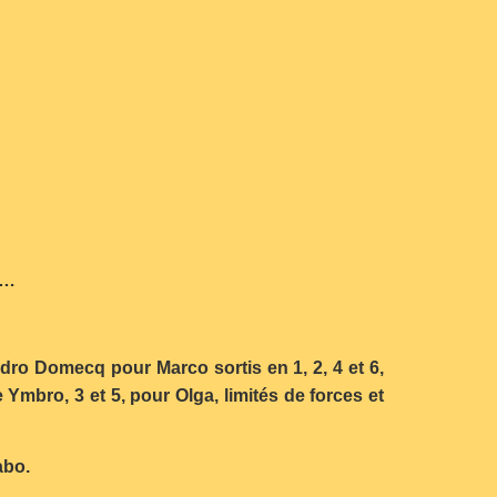
e…
edro Domecq pour Marco sortis en 1, 2, 4 et 6,
e Ymbro, 3 et 5, pour Olga, limités de forces et
abo.