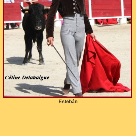
Estebán