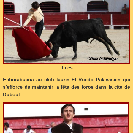
Jules
Enhorabuena au club taurin El Ruedo Palavasien qui
s’efforce de maintenir la fête des toros dans la cité de
Dubout…