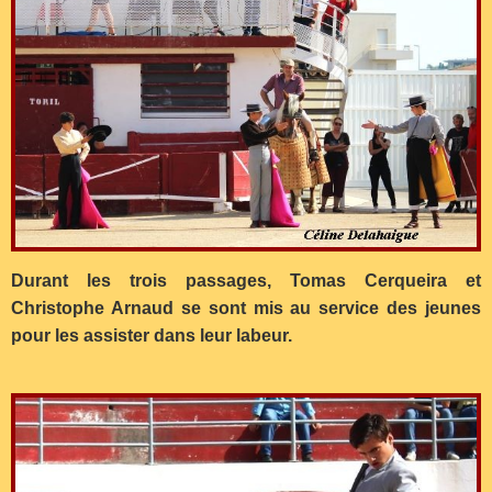
Durant les trois passages, Tomas Cerqueira et
Christophe Arnaud se sont mis au service des jeunes
pour les assister dans leur labeur.