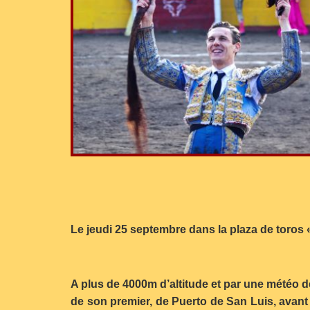
Le jeudi 25 septembre dans la plaza de toros «
A plus de 4000m d’altitude et par une météo dé
de son premier, de Puerto de San Luis, avant