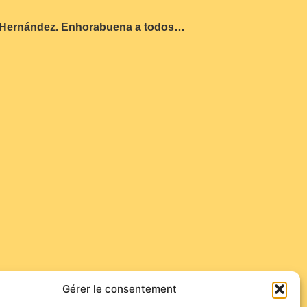
ctor Hernández. Enhorabuena a todos…
Gérer le consentement