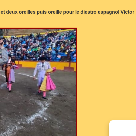
 et deux oreilles puis oreille pour le diestro espagnol Ví