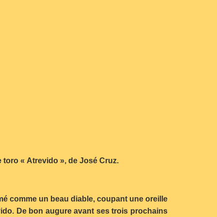
 toro « Atrevido », de José Cruz.
rrimé comme un beau diable, coupant une oreille
vido. De bon augure avant ses trois prochains