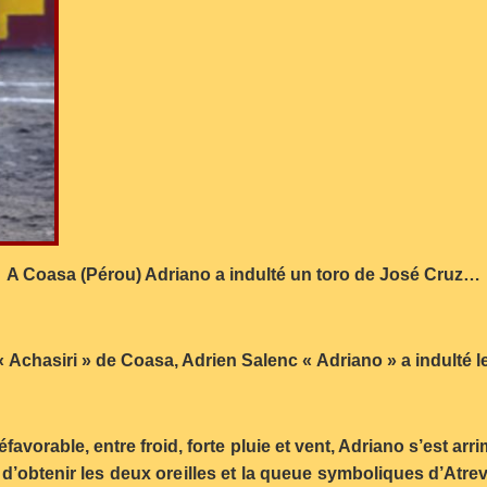
A Coasa (Pérou) Adriano a indulté un toro de José Cruz…
 Achasiri » de Coasa, Adrien Salenc « Adriano » a indulté le
favorable, entre froid, forte pluie et vent, Adriano s’est a
 d’obtenir les deux oreilles et la queue symboliques d’Atre