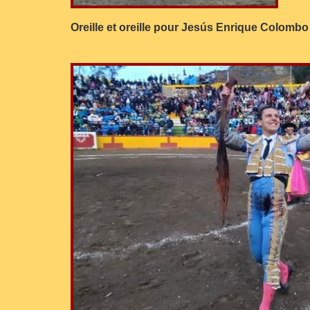
Oreille et oreille pour Jesús Enrique Colombo