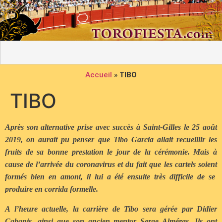
Accueil
»
TIBO
TIBO
Après son alternative prise avec succès à Saint-Gilles le 25 août
2019, on aurait pu penser que Tibo Garcia allait recueillir les
fruits de sa bonne prestation le jour de la cérémonie. Mais à
cause de l’arrivée du coronavirus et du fait que les cartels soient
formés bien en amont, il lui a été ensuite très difficile de se
produire en corrida formelle.
A l’heure actuelle, la carrière de Tibo sera gérée par Didier
Cabanis, ainsi que son ancien mentor Serge Alméras. Ils ont