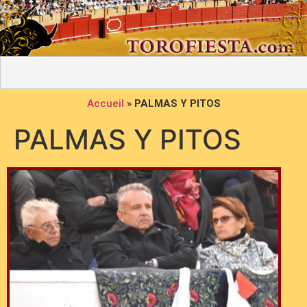
Accueil
»
PALMAS Y PITOS
PALMAS Y PITOS