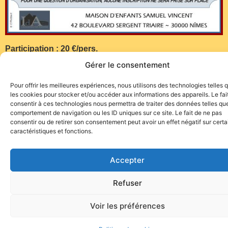
Participation : 20 €/pers.
Gérer le consentement
Important : inscription avant le 02 octobre…
Pour offrir les meilleures expériences, nous utilisons des technologies telles 
les cookies pour stocker et/ou accéder aux informations des appareils. Le fai
consentir à ces technologies nous permettra de traiter des données telles que
comportement de navigation ou les ID uniques sur ce site. Le fait de ne pas
consentir ou de retirer son consentement peut avoir un effet négatif sur cert
caractéristiques et fonctions.
Site de l'association TOROFIESTA
Accepter
Refuser
Voir les préférences