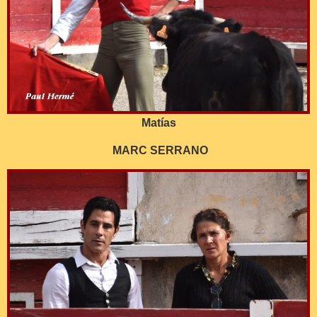
Matías
MARC SERRANO