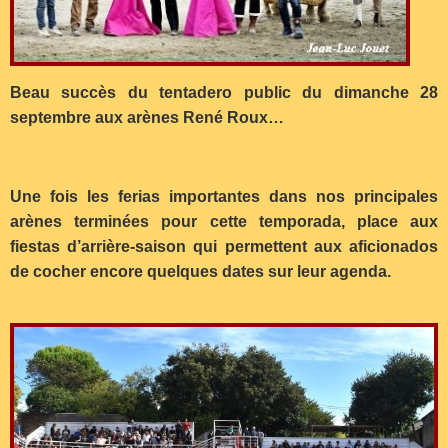
Beau succès du tentadero public du dimanche 28
septembre aux arènes René Roux…
Une fois les ferias importantes dans nos principales
arènes terminées pour cette temporada, place aux
fiestas d’arrière-saison qui permettent aux aficionados
de cocher encore quelques dates sur leur agenda.