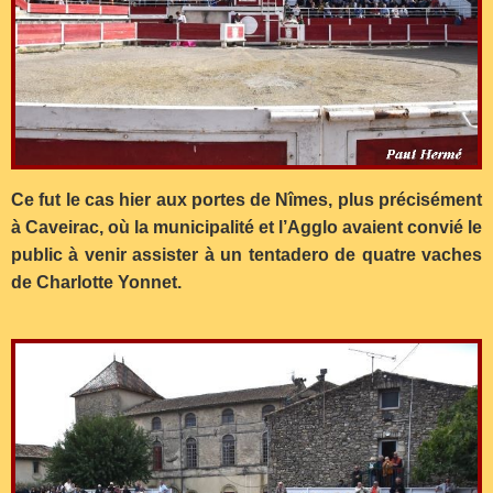
Ce fut le cas hier aux portes de Nîmes, plus précisément
à Caveirac, où la municipalité et l’Agglo avaient convié le
public à venir assister à un tentadero de quatre vaches
de Charlotte Yonnet.