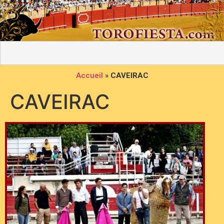
Accueil
»
CAVEIRAC
CAVEIRAC