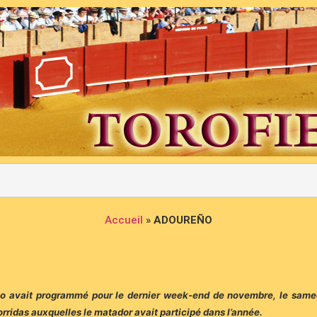
Accueil
»
ADOUREÑO
o avait programmé pour le dernier week-end de novembre, le samed
orridas auxquelles le matador avait participé dans l’année.