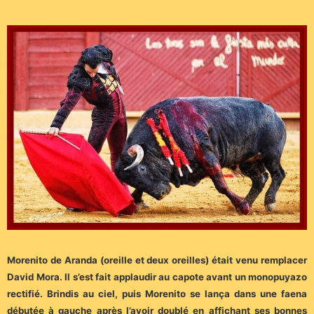
Morenito de Aranda (oreille et deux oreilles) était venu remplacer
David Mora. Il s’est fait applaudir au capote avant un monopuyazo
rectifié. Brindis au ciel, puis Morenito se lança dans une faena
débutée à gauche après l’avoir doublé en affichant ses bonnes