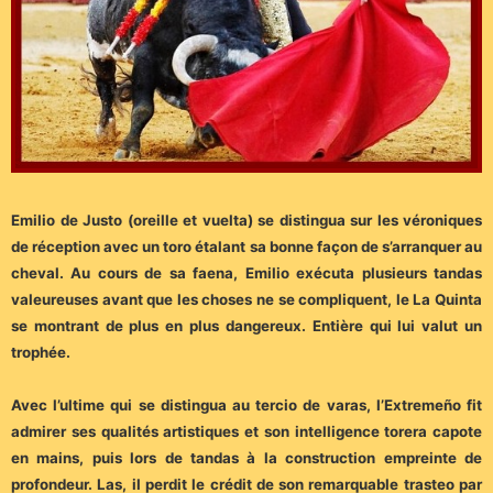
Emilio de Justo (oreille et vuelta) se distingua sur les véroniques
de réception avec un toro étalant sa bonne façon de s’arranquer au
cheval. Au cours de sa faena, Emilio exécuta plusieurs tandas
valeureuses avant que les choses ne se compliquent, le La Quinta
se montrant de plus en plus dangereux. Entière qui lui valut un
trophée.
Avec l’ultime qui se distingua au tercio de varas, l’Extremeño fit
admirer ses qualités artistiques et son intelligence torera capote
en mains, puis lors de tandas à la construction empreinte de
profondeur. Las, il perdit le crédit de son remarquable trasteo par