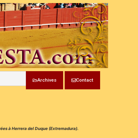
Archives
Contact
érées à Herrera del Duque (Extremadura).