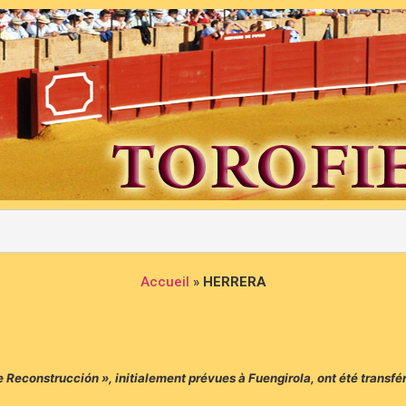
Accueil
»
HERRERA
de Reconstrucción », initialement prévues à Fuengirola, ont été transf