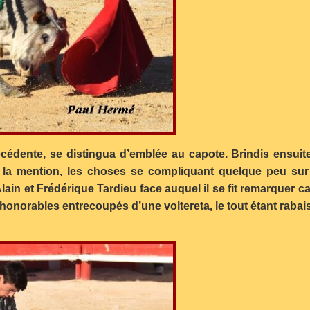
récédente, se distingua d’emblée au capote. Brindis ensui
nt la mention, les choses se compliquant quelque peu sur 
Alain et Frédérique Tardieu face auquel il se fit remarquer 
norables entrecoupés d’une voltereta, le tout étant rabai