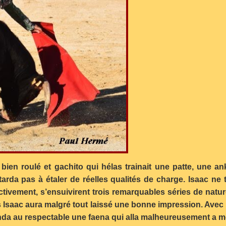
 bien roulé et gachito qui hélas trainait une patte, une a
tarda pas à étaler de réelles qualités de charge. Isaac ne 
fectivement, s’ensuivirent trois remarquables séries de nat
s Isaac aura malgré tout laissé une bonne impression. Avec 
 brinda au respectable une faena qui alla malheureusement 