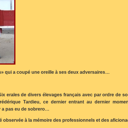
» qui a coupé une oreille à ses deux adversaires…
 Six erales de divers élevages français avec par ordre de 
édérique Tardieu, ce dernier entrant au dernier mome
’y a pas eu de sobrero…
té observée à la mémoire des professionnels et des aficiona