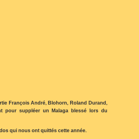
sortie François André, Blohorn, Roland Durand,
nt pour suppléer un Malaga blessé lors du
dos qui nous ont quittés cette année.