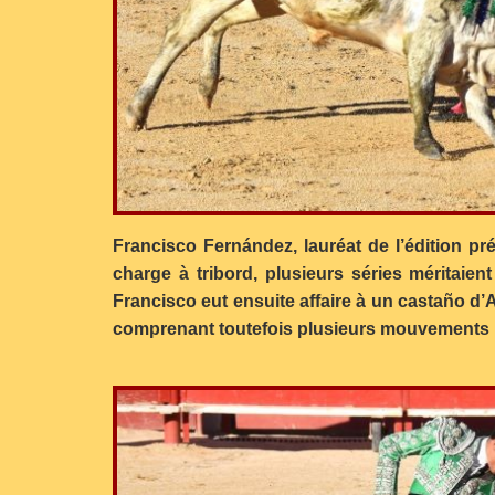
Francisco Fernández, lauréat de l’édition p
charge à tribord, plusieurs séries méritaie
Francisco eut ensuite affaire à un castaño d’
comprenant toutefois plusieurs mouvements ho