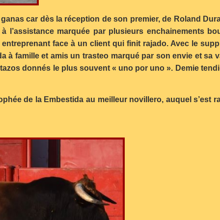
 ganas car dès la réception de son premier, de Roland Durand
 à l’assistance marquée par plusieurs enchainements bo
 entreprenant face à un client qui finit
rajado. Avec le suppl
da à famille et amis un trasteo marqué par son envie et sa 
tazos donnés le plus souvent « uno por uno ». Demie tendida 
rophée de la Embestida au meilleur novillero, auquel s’est ra