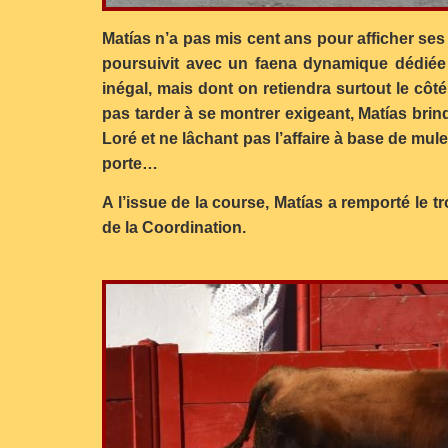
Matías n’a pas mis cent ans pour afficher ses
poursuivit avec un faena dynamique dédiée
inégal, mais dont on retiendra surtout le côté
pas tarder à se montrer exigeant, Matías brin
Loré et ne lâchant pas l’affaire à base de mule
porte…
A l’issue de la course, Matías a remporté le t
de la Coordination.