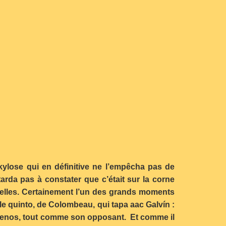
nkylose qui en définitive ne l’empêcha pas de
tarda pas à constater que c’était sur la corne
urelles. Certainement l’un des grands moments
le quinto, de Colombeau, qui tapa aac Galvín :
a menos, tout comme son opposant. Et comme il