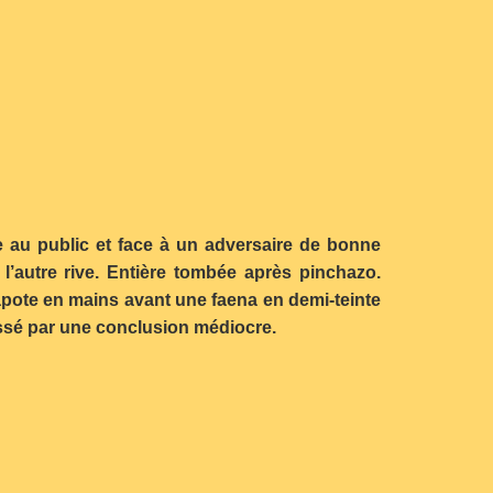
te au public
et face à un adversaire de bonne
l’autre rive. Entière tombée après pinchazo.
capote en mains avant une faena en demi-teinte
ssé par une conclusion médiocre.