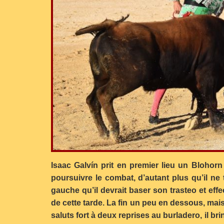
Isaac Galvín prit en premier lieu un Blohorn
poursuivre le combat, d’autant plus qu’il ne 
gauche qu’il devrait baser son trasteo et ef
de cette tarde. La fin un peu en dessous, mai
saluts fort à deux reprises au burladero, il