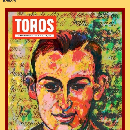
brindis.