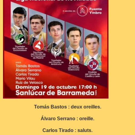
Tomás Bastos : deux oreilles.
Álvaro Serrano : oreille.
Carlos Tirado : saluts.