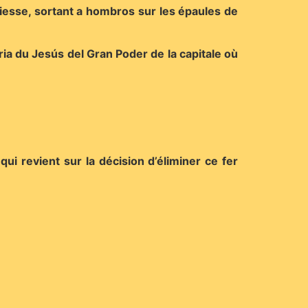
 liesse, sortant a hombros sur les épaules de
 Feria du Jesús del Gran Poder de la capitale où
ui revient sur la décision d’éliminer ce fer