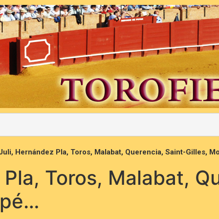
 Juli, Hernández Pla, Toros, Malabat, Querencia, Saint-Gilles, 
 Pla, Toros, Malabat, Q
mpé…