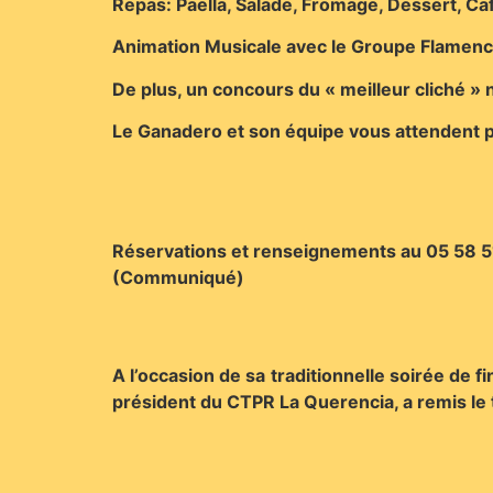
Repas: Paella, Salade, Fromage, Dessert, Caf
Animation Musicale avec le Groupe Flamenco
De plus, un concours du « meilleur cliché » 
Le Ganadero et son équipe vous attendent p
Réservations et renseignements au 05 58 5
(Communiqué)
A l’occasion de sa traditionnelle soirée de 
président du CTPR La Querencia, a remis le t