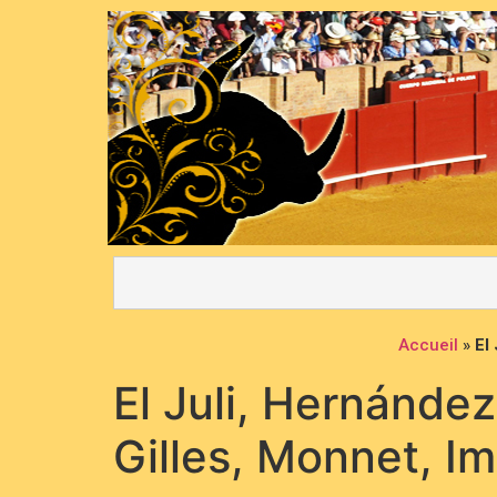
Accueil
»
El
El Juli, Hernández
Gilles, Monnet, I