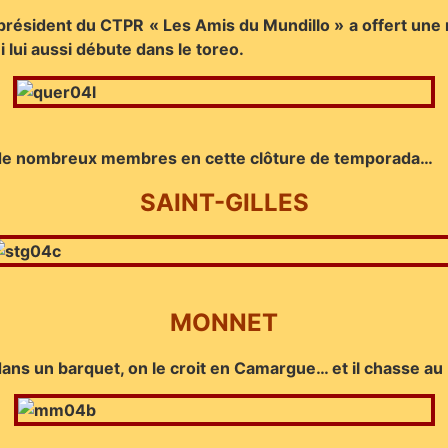
président du CTPR « Les Amis du Mundillo » a offert une
i lui aussi débute dans le toreo.
ni de nombreux membres en cette clôture de temporada…
SAINT-GILLES
MONNET
 dans un barquet, on le croit en Camargue… et il chasse au