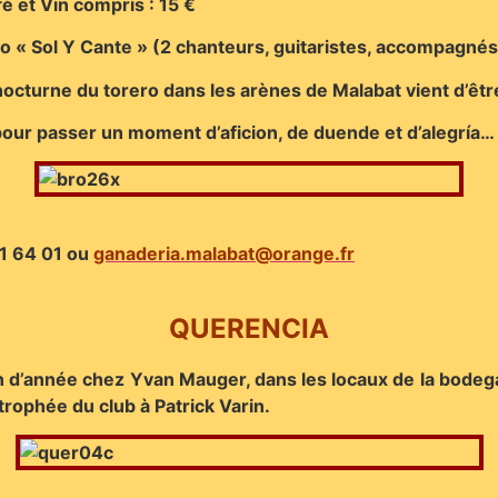
é et Vin compris : 15 €
 « Sol Y Cante » (2 chanteurs, guitaristes, accompagné
nocturne du torero dans les arènes de Malabat vient d’êtr
our passer un moment d’aficion, de duende et d’alegría…
1 64 01 ou
ganaderia.malabat@orange.fr
QUERENCIA
fin d’année chez Yvan Mauger, dans les locaux de la bodega
rophée du club à Patrick Varin.