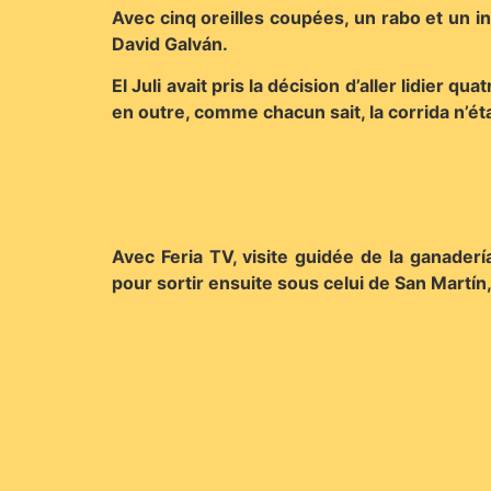
Avec cinq oreilles coupées, un rabo et un in
David Galván.
El Juli avait pris la décision d’aller lidier q
en outre, comme chacun sait, la corrida n’é
Avec Feria TV, visite guidée de la ganaderí
pour sortir ensuite sous celui de San Martín