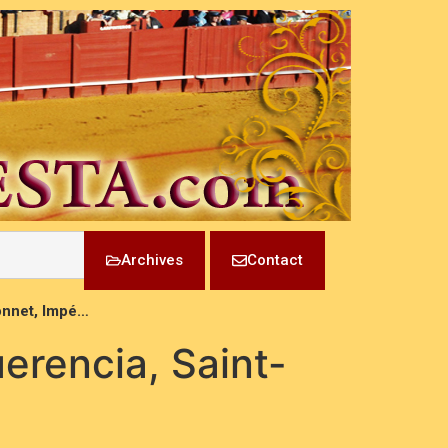
Archives
Contact
Monnet, Impé…
uerencia, Saint-