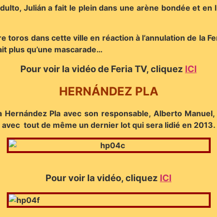
dulto, Julián a fait le plein dans une arène bondée et en
uatre toros dans cette ville en réaction à l’annulation de la
tait plus qu’une mascarade…
Pour voir la vidéo de Feria TV, clique
z
ICI
HERNÁNDEZ PLA
a Hernández Pla avec son responsable, Alberto Manuel, q
, avec tout de même un dernier lot qui sera lidié en 2013.
Pour voir la vidéo, clique
z
ICI