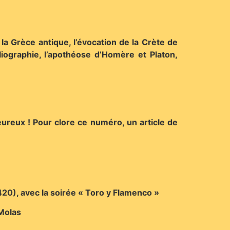
a Grèce antique, l’évocation de la Crète de
iographie, l’apothéose d’Homère et Platon,
eureux ! Pour clore ce numéro, un article de
20), avec la soirée « Toro y Flamenco »
 Molas