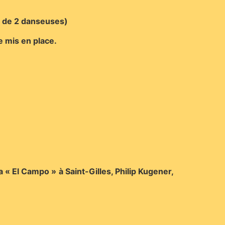
s de 2 danseuses)
e mis en place.
 « El Campo » à Saint-Gilles, Philip Kugener,