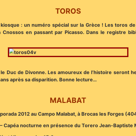
TOROS
osque : un numéro spécial sur la Grèce ! Les toros de l
Cnossos en passant par Picasso. Dans le registre bibl
 le Duc de Divonne. Les amoureux de l’histoire seront h
ans après sa disparition. Bonne lecture…
MALABAT
mporada 2012 au Campo Malabat, à Brocas les Forges (404
at – Capéa nocturne en présence du Torero Jean-Baptiste