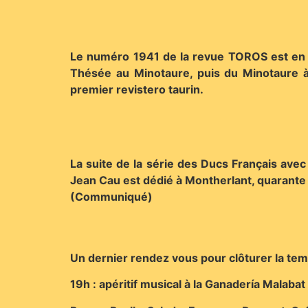
Le numéro 1941 de la revue TOROS est en ki
Thésée au Minotaure, puis du Minotaure à 
premier revistero taurin.
La suite de la série des Ducs Français avec
Jean Cau est dédié à Montherlant, quarante 
(Communiqué)
Un dernier rendez vous pour clôturer la te
19h : apéritif musical à la Ganadería Malab