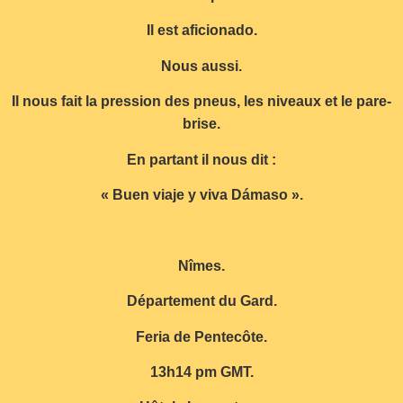
Il est aficionado.
Nous aussi.
Il nous fait la pression des pneus, les niveaux et le pare-
brise.
En partant il nous dit :
« Buen viaje y viva Dámaso ».
Nîmes.
Département du Gard.
Feria de Pentecôte.
13h14 pm GMT.