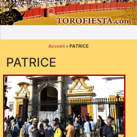
Accueil
»
PATRICE
PATRICE