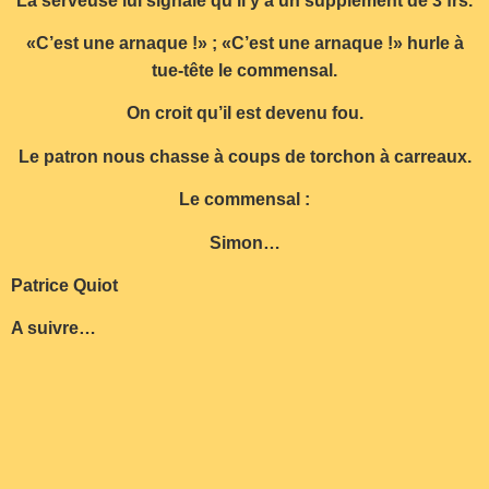
La serveuse lui signale qu’il y a un supplément de 3 frs.
«C’est une arnaque !» ; «C’est une arnaque !» hurle à
tue-tête le commensal.
On croit qu’il est devenu fou.
Le patron nous chasse à coups de torchon à carreaux.
Le commensal :
Simon…
Patrice Quiot
A suivre…