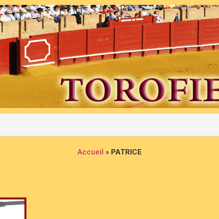
Accueil
»
PATRICE