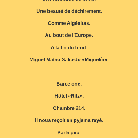
Une beauté de déchirement.
Comme Algésiras.
Au bout de l’Europe.
A la fin du fond.
Miguel Mateo Salcedo «Miguelín».
Barcelone.
Hôtel «Ritz».
Chambre 214.
Il nous reçoit en pyjama rayé.
Parle peu.