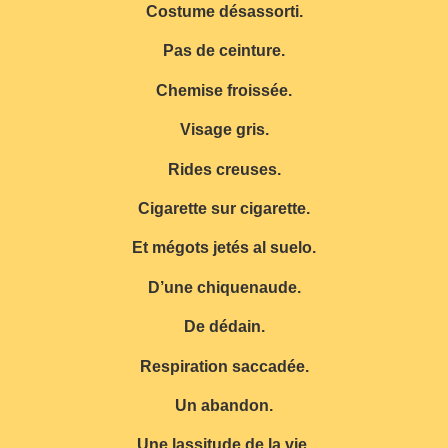
Costume désassorti.
Pas de ceinture.
Chemise froissée.
Visage gris.
Rides creuses.
Cigarette sur cigarette.
Et mégots jetés al suelo.
D’une chiquenaude.
De dédain.
Respiration saccadée.
Un abandon.
Une lassitude de la vie.