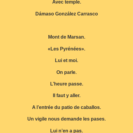
Avec temple.
Dámaso González Carrasco
Mont de Marsan.
«Les Pyrénées».
Lui et moi.
On parle.
L’heure passe.
Il faut y aller.
A l’entrée du patio de caballos.
Un vigile nous demande les pases.
Lui n’en a pas.