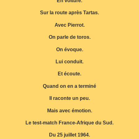
En voiture.
Sur la route après Tartas.
Avec Pierrot.
On parle de toros.
On évoque.
Lui conduit.
Et écoute.
Quand on en a terminé
Il raconte un peu.
Mais avec émotion.
Le test-match France-Afrique du Sud.
Du 25 juillet 1964.