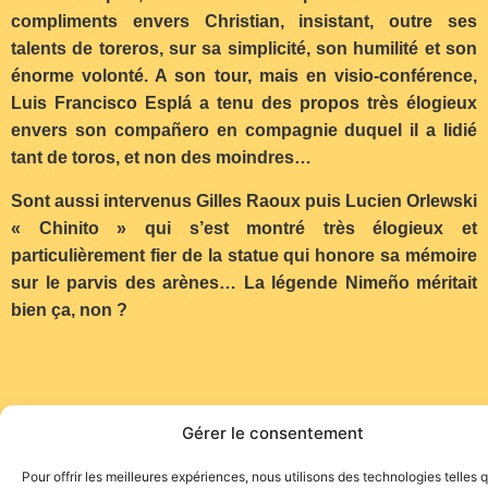
compliments envers Christian, insistant, outre ses
talents de toreros, sur sa simplicité, son humilité et son
énorme volonté. A son tour, mais en visio-conférence,
Luis Francisco Esplá a tenu des propos très élogieux
envers son compañero en compagnie duquel il a lidié
tant de toros, et non des moindres…
Sont aussi intervenus Gilles Raoux puis Lucien Orlewski
« Chinito » qui s’est montré très élogieux et
particulièrement fier de la statue qui honore sa mémoire
sur le parvis des arènes… La légende Nimeño méritait
bien ça, non ?
Gérer le consentement
Site de l'association TOROFIESTA
Pour offrir les meilleures expériences, nous utilisons des technologies telles 