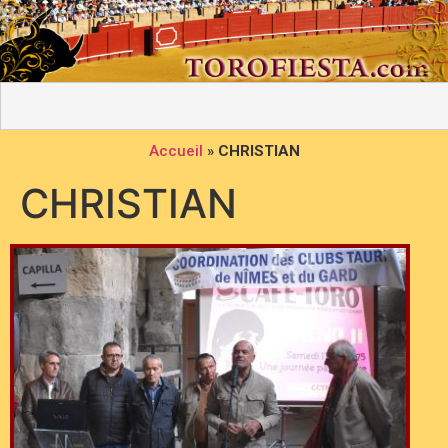
Accueil
»
CHRISTIAN
CHRISTIAN