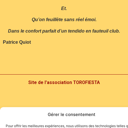
Et.
Qu’on feuillète sans réel émoi.
Dans le confort parfait d’un tendido en fauteuil club.
Patrice Quiot
Site de l'association TOROFIESTA
Gérer le consentement
Pour offrir les meilleures expériences, nous utilisons des technologies telles 