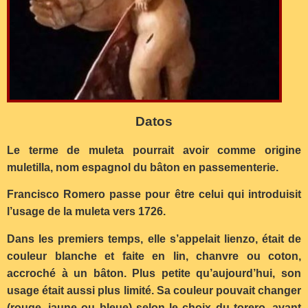
Datos
Le terme de muleta pourrait avoir comme origine
muletilla, nom espagnol du bâton en passementerie.
Francisco Romero passe pour être celui qui introduisit
l’usage de la muleta vers 1726.
Dans les premiers temps, elle s’appelait lienzo, était de
couleur blanche et faite en lin, chanvre ou coton,
accroché à un bâton. Plus petite qu’aujourd’hui, son
usage était aussi plus limité. Sa couleur pouvait changer
(rouge, jaune ou bleue) selon le choix du torero, avant