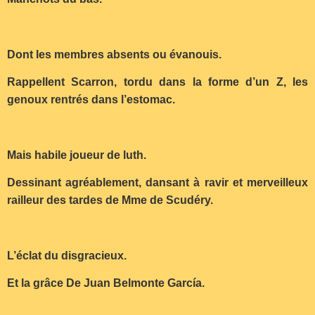
Dont les membres absents ou évanouis.
Rappellent Scarron, tordu dans la forme d’un Z, les
genoux rentrés dans l’estomac.
Mais habile joueur de luth.
Dessinant agréablement, dansant à ravir et merveilleux
railleur des tardes de Mme de Scudéry.
L’éclat du disgracieux.
Et la grâce De Juan Belmonte García.