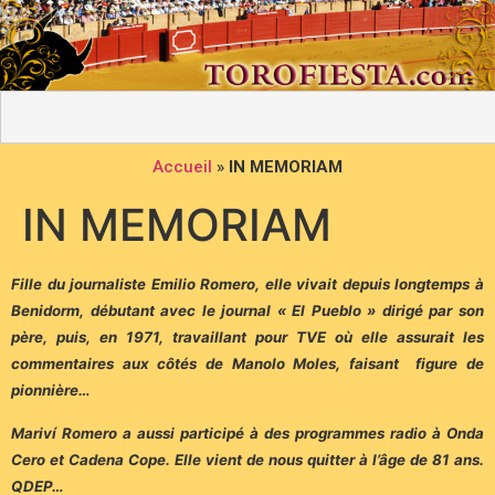
Accueil
»
IN MEMORIAM
IN MEMORIAM
Fille du journaliste Emilio Romero, elle vivait depuis longtemps à
Benidorm, débutant avec le journal « El Pueblo » dirigé par son
père, puis, en 1971, travaillant pour TVE où elle assurait les
commentaires aux côtés de Manolo Moles, faisant figure de
pionnière…
Mariví Romero a aussi participé à des programmes radio à Onda
Cero et Cadena Cope. Elle vient de nous quitter à l’âge de 81 ans.
QDEP…