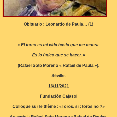
Obituario : Leonardo de Paula… (1)
«
El toreo es mi vida hasta que me muera.
Es lo único que se hacer.
»
(Rafael Soto Moreno « Rafael de Paula »).
Séville.
16/11/2021
Fundación Cajasol
Colloque sur le thème : «Toros, si ; toros no ?»
Au cartel : Rafael Soto Moreno «Rafael de Paula».