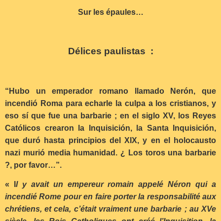
Sur les épaules…
Délices paulistas :
“Hubo un emperador romano llamado Nerón, que
incendió Roma para echarle la culpa a los cristianos, y
eso sí que fue una barbarie ; en el siglo XV, los Reyes
Católicos crearon la Inquisición, la Santa Inquisición,
que duró hasta principios del XIX, y en el holocausto
nazi murió media humanidad. ¿ Los toros una barbarie
?, por favor…”.
« I
l y avait un empereur romain appelé Néron qui a
incendié Rome pour en faire porter la responsabilité aux
chrétiens, et cela, c’était vraiment une barbarie ; au XVe