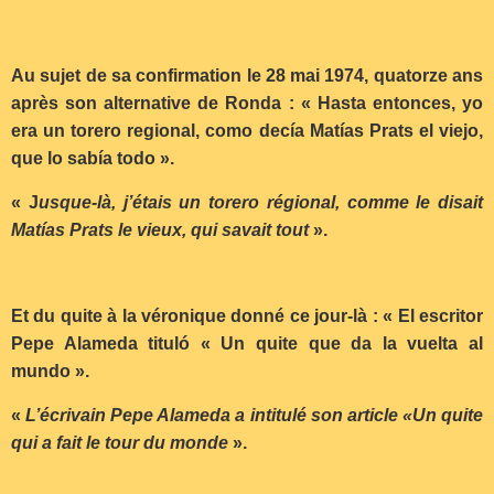
Au sujet de sa confirmation le 28 mai 1974, quatorze ans
après son alternative de Ronda : « Hasta entonces, yo
era un torero regional, como decía Matías Prats el viejo,
que lo sabía todo ».
« J
usque-là, j’étais un torero régional, comme le disait
Matías Prats le vieux, qui savait tout
».
Et du quite à la véronique donné ce jour-là : « El escritor
Pepe Alameda tituló « Un quite que da la vuelta al
mundo ».
«
L’écrivain Pepe Alameda a intitulé son article «Un quite
qui a fait le tour du monde
».