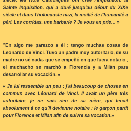
siècle, les Rois Catholiques ont créé l’Inquisition, la
Sainte Inquisition, qui a duré jusqu’au début du XIXe
siècle et dans l’holocauste nazi, la moitié de l’humanité a
péri. Les corridas, une barbarie ? Je vous en prie…
»
“En algo me parezco a él ; tengo muchas cosas de
Leonardo de Vinci. Tuvo un padre muy autoritario, de su
madre no sé nada- que se empeñó en que fuera notario ;
el muchacho se marchó a Florencia y a Milán para
desarrollar su vocación. »
«
Je lui ressemble un peu ; j’ai beaucoup de choses en
commun avec Léonard de Vinci. Il avait un père très
autoritaire, je ne sais rien de sa mère, qui tenait
absolument à ce qu’il devienne notaire ; le garçon partit
pour Florence et Milan afin de suivre sa vocation
.»