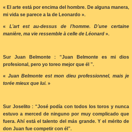
« El arte está por encima del hombre. De alguna manera,
mi vida se parece a la de Leonardo ».
«
L’art est au-dessus de l’homme. D’une certaine
manière, ma vie ressemble à celle de Léonard
».
Sur Juan Belmonte : “Juan Belmonte es mi dios
profesional, pero yo toreo mejor que él ”.
«
Juan Belmonte est mon dieu professionnel, mais je
torée mieux que lui.
»
Sur Joselito : “José podía con todos los toros y nunca
estuvo a merced de ninguno por muy complicado que
fuera. Ahí está el talento del más grande. Y el mérito de
don Juan fue competir con él”.