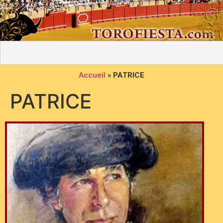
Accueil
»
PATRICE
PATRICE