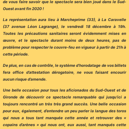
de vous faire savoir que le spectacle sera bien joué dans le Sud-
Ouest avant fin 2020 !
La représentation aura lieu à Marcheprime (33), à La Caravelle
(37 avenue Léon Lagrange), le vendredi 18 décembre à 19h.
Toutes les précautions sanitaires seront évidemment mises en
œuvre, et le spectacle durant moins de deux heures, pas de
problème pour respecter le couvre-feu en vigueur à partir de 21h à
cette période.
De plus, en cas de contrôle, le système d’horodatage de vos billets
fera office d’attestation dérogatoire, ne vous faisant encourir
aucun risque d’amende.
Une belle occasion pour tous les aficionados du Sud-Ouest et de
Gironde de découvrir ce spectacle remarquable qui jusqu’ici a
toujours rencontré un très très grand succès. Une belle occasion
pour eux, également, d’entendre un peu parler la langue des toros
qui nous a tous tant manquée cette année et retrouver des «
copains d’arènes » qui nous ont, eux aussi, tant manqués cette