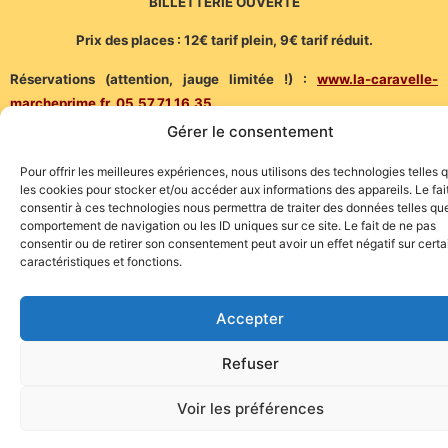
BILLETTERIE OUVERTE
Prix des places : 12€ tarif plein, 9€ tarif réduit.
Réservations (attention, jauge limitée !) :
www.la-caravelle-
marcheprime.fr
, 05.57.71.16.35.
Gérer le consentement
(Communiqué)
Pour offrir les meilleures expériences, nous utilisons des technologies telles 
les cookies pour stocker et/ou accéder aux informations des appareils. Le fai
consentir à ces technologies nous permettra de traiter des données telles que
comportement de navigation ou les ID uniques sur ce site. Le fait de ne pas
consentir ou de retirer son consentement peut avoir un effet négatif sur cert
caractéristiques et fonctions.
Site de l'association TOROFIESTA
Accepter
Refuser
Voir les préférences