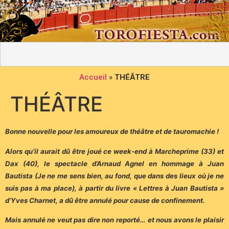
Accueil
»
THÉÂTRE
THÉÂTRE
Bonne nouvelle pour les amoureux de théâtre et de tauromachie !
Alors qu’il aurait dû être joué ce week-end à Marcheprime (33) et
Dax (40), le spectacle d’Arnaud Agnel en hommage à Juan
Bautista (Je ne me sens bien, au fond, que dans des lieux où je ne
suis pas à ma place), à partir du livre « Lettres à Juan Bautista »
d’Yves Charnet, a dû être annulé pour cause de confinement.
Mais annulé ne veut pas dire non reporté… et nous avons le plaisir