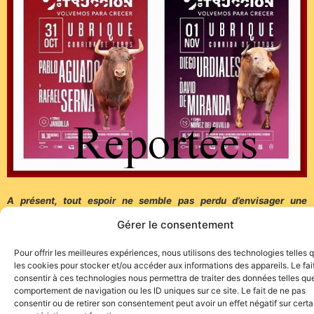
A présent, tout espoir ne semble pas perdu d’envisager une
session de rattrapage puisqu’il est question d’organiser ces deux
Gérer le consentement
corridas en février prochain. Ojalá !!!
Pour offrir les meilleures expériences, nous utilisons des technologies telles 
les cookies pour stocker et/ou accéder aux informations des appareils. Le fai
consentir à ces technologies nous permettra de traiter des données telles que
comportement de navigation ou les ID uniques sur ce site. Le fait de ne pas
consentir ou de retirer son consentement peut avoir un effet négatif sur cert