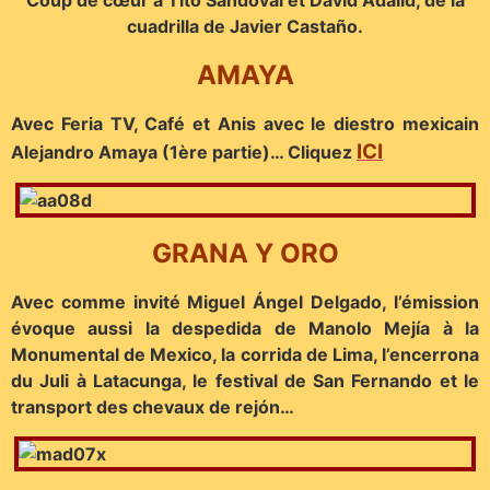
C
oup de cœur à Tito Sandoval et David Adalid, de la
cuadrilla de Javier Castaño.
AMAYA
Avec Feria TV, Café et Anis avec le diestro mexicain
ICI
Alejandro Amaya (1ère partie)… Cliquez
GRANA Y ORO
Avec comme invité Miguel Ángel Delgado, l’émission
évoque aussi la despedida de Manolo Mejía à la
Monumental de Mexico, la corrida de Lima, l’encerrona
du Juli à Latacunga, le festival de San Fernando et le
transport des chevaux de rejón…