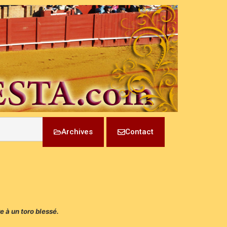
Archives
Contact
e à un toro blessé.