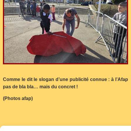
Comme le dit le slogan d’une publicité connue : à l’Afap
pas de bla bla… mais du concret !
(Photos afap)