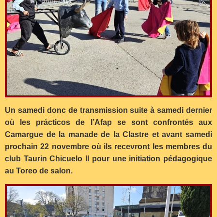
Un samedi donc de transmission suite à samedi dernier
où les prácticos de l’Afap se sont confrontés aux
Camargue de la manade de la Clastre et avant samedi
prochain 22 novembre où ils recevront les membres du
club Taurin Chicuelo II pour une initiation pédagogique
au Toreo de salon.