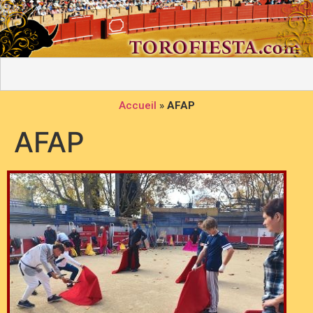
Accueil
»
AFAP
AFAP