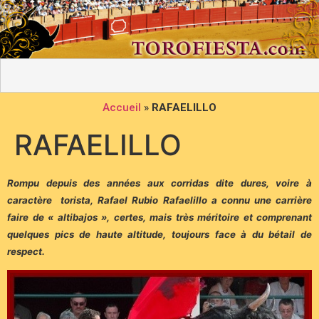
Accueil
»
RAFAELILLO
RAFAELILLO
Rompu depuis des années aux corridas dite dures, voire à
caractère torista, Rafael Rubio Rafaelillo a connu une carrière
faire de « altibajos », certes, mais très méritoire et comprenant
quelques pics de haute altitude, toujours face à du bétail de
respect.