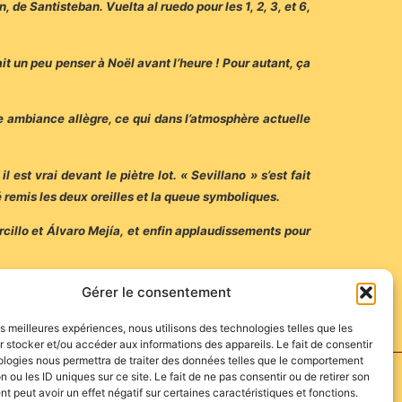
, de Santisteban. Vuelta al ruedo pour les 1, 2, 3, et 6,
it un peu penser à Noël avant l’heure ! Pour autant, ça
ne ambiance allègre, ce qui dans l’atmosphère actuelle
est vrai devant le piètre lot. « Sevillano » s’est fait
é remis les deux oreilles et la queue symboliques.
rcillo et Álvaro Mejía, et enfin applaudissements pour
Gérer le consentement
les meilleures expériences, nous utilisons des technologies telles que les
 stocker et/ou accéder aux informations des appareils. Le fait de consentir
ologies nous permettra de traiter des données telles que le comportement
n ou les ID uniques sur ce site. Le fait de ne pas consentir ou de retirer son
 peut avoir un effet négatif sur certaines caractéristiques et fonctions.