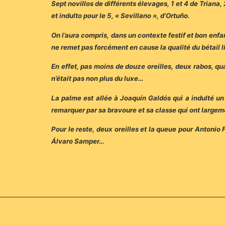
Sept novillos de différents élevages, 1 et 4 de Triana, 
et indulto pour le 5, « Sevillano », d’Ortuño.
On l’aura compris, dans un contexte festif et bon enfa
ne remet pas forcément en cause la qualité du bétail l
En effet, pas moins de douze oreilles, deux rabos, qu
n’était pas non plus du luxe…
La palme est allée à Joaquín Galdós qui a indulté un n
remarquer par sa bravoure et sa classe qui ont largeme
Pour le reste, deux oreilles et la queue pour Antonio
Álvaro Samper…