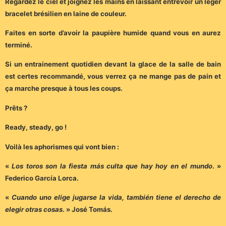
Regardez le ciel et joignez les mains en laissant entrevoir un léger
bracelet brésilien en laine de couleur.
Faites en sorte d’avoir la paupière humide quand vous en aurez
terminé.
Si un entrainement quotidien devant la glace de la salle de bain
est certes recommandé, vous verrez ça ne mange pas de pain et
ça marche presque à tous les coups.
Prêts ?
Ready, steady, go !
Voilà les aphorismes qui vont bien :
«
Los toros son la fiesta más culta que hay hoy en el mundo
. »
Federico García Lorca.
«
Cuando uno elige jugarse la vida, también tiene el derecho de
elegir otras cosas
. » José Tomás.