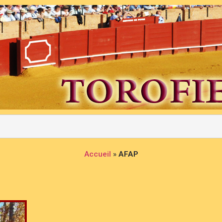
Accueil
»
AFAP