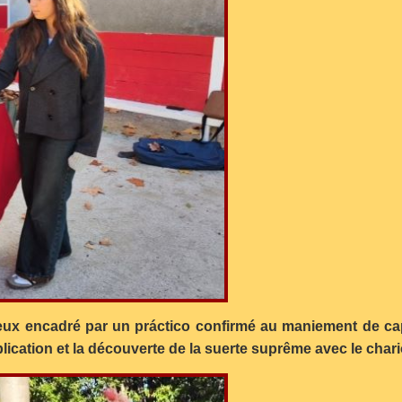
ux encadré par un práctico confirmé au maniement de cape
plication et la découverte de la suerte suprême avec le chari