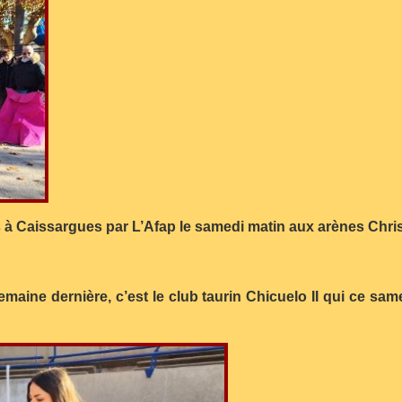
à Caissargues par L’Afap le samedi matin aux arènes Chri
emaine dernière, c’est le club taurin Chicuelo II qui ce sam