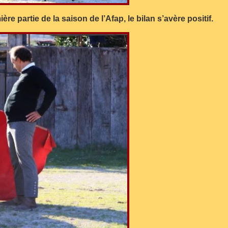
re partie de la saison de l’Afap, le bilan s’avère positif.