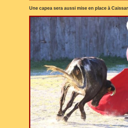
Une capea sera aussi mise en place à Caissarg