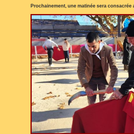
Prochainement, une matinée sera consacrée au