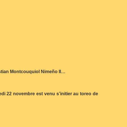
stian Montcouquiol Nimeño II…
edi 22 novembre est venu s’initier au toreo de