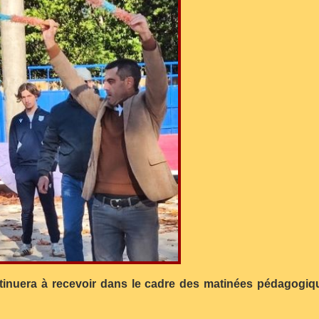
ontinuera à recevoir dans le cadre des matinées pédagog