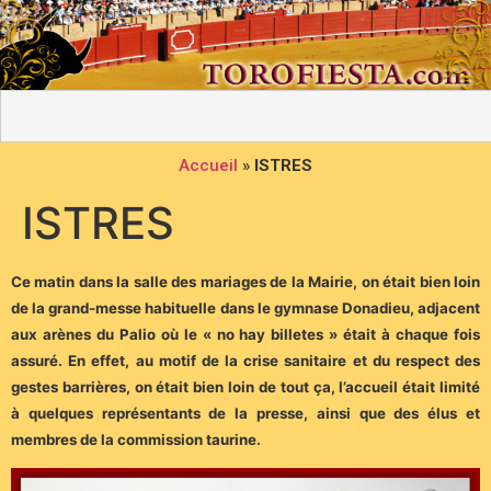
Accueil
»
ISTRES
ISTRES
Ce matin dans la salle des mariages de la Mairie, on était bien loin
de la grand-messe habituelle dans le gymnase Donadieu, adjacent
aux arènes du Palio où le « no hay billetes » était à chaque fois
assuré.
En effet, au motif de la crise sanitaire et du respect des
gestes barrières, on était bien loin de tout ça, l’accueil était limité
à quelques représentants de la presse, ainsi que des élus et
membres de la commission taurine.