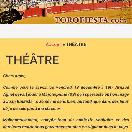
Accueil
»
THÉÂTRE
THÉÂTRE
Chers amis,
Comme vous le savez, ce vendredi 18 décembre à 19h, Arnaud
Agnel devait jouer à Marcheprime (33) son spectacle en hommage
à Juan Bautista : « Je ne me sens bien, au fond, que dans des lieux
où je ne suis pas à ma place. »
Malheureusement, compte-tenu du contexte sanitaire et des
dernières restrictions gouvernementales en vigueur dans le pays,