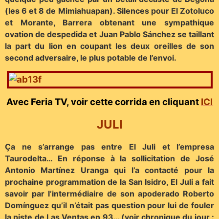
(les 6 et 8 de Mimiahuapan). Silences pour El Zotoluco
et Morante, Barrera obtenant une sympathique
ovation de despedida et Juan Pablo Sánchez se taillant
la part du lion en coupant les deux oreilles de son
second adversaire, le plus potable de l’envoi.
Avec Feria TV, voir cette corrida en cliquant
ICI
JULI
Ça ne s’arrange pas entre El Juli et l’empresa
Taurodelta… En réponse à la sollicitation de José
Antonio Martínez Uranga qui l’a contacté pour la
prochaine programmation de la San Isidro, El Juli a fait
savoir par l’intermédiaire de son apoderado Roberto
Domínguez qu’il n’était pas question pour lui de fouler
la piste de Las Ventas en 93… (voir chronique du jour :