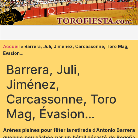
Accueil
»
Barrera, Juli, Jiménez, Carcassonne, Toro Mag,
Évasion…
Barrera, Juli,
Jiménez,
Carcassonne, Toro
Mag, Évasion…
Arènes pleines pour fêter la retirada d’Antonio Barrera
quelque peu gâchée par un bétail décasté de Begoña