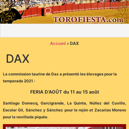
Accueil
»
DAX
DAX
La commission taurine de Dax a présenté les élevages pour la
temporada 2021 :
FERIA D’AOÛT du 11 au 15 août
Santiago Domecq, Garcigrande, La Quinta, Núñez del Cuvillo,
Escolar Gil, Sánchez y Sánchez pour le rejón et Zacarias Moreno
pour la novillada piquée.