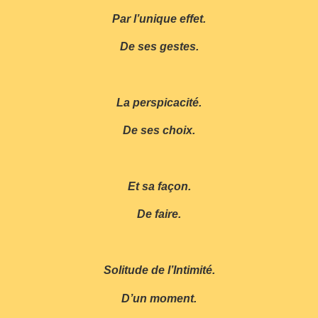
Par l’unique effet.
De ses gestes.
La perspicacité.
De ses choix.
Et sa façon.
De faire.
Solitude de l’Intimité.
D’un moment.