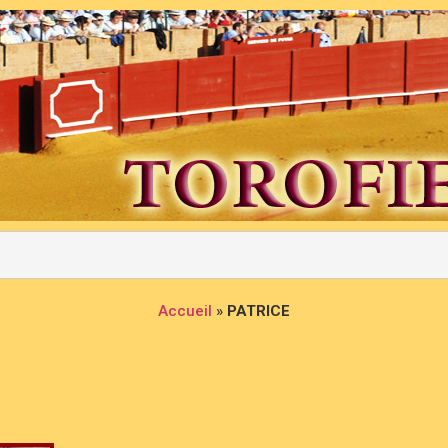
Accueil
»
PATRICE