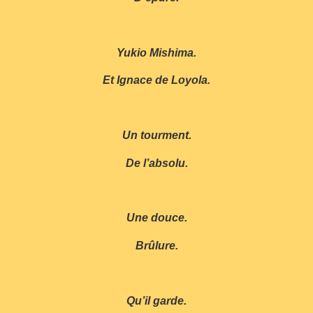
Yukio Mishima.
Et Ignace de Loyola.
Un tourment.
De l’absolu.
Une douce.
Brûlure.
Qu’il garde.