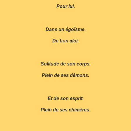
Pour lui.
Dans un égoïsme.
De bon aloi.
Solitude de son corps.
Plein de ses démons.
Et de son esprit.
Plein de ses chimères.