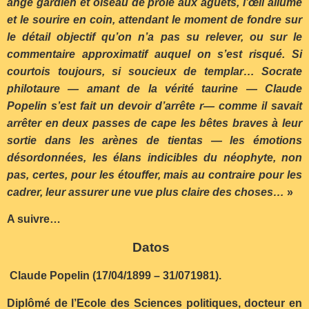
ange gardien et oiseau de proie aux aguets, l’œil allumé
et le sourire en coin, attendant le moment de fondre sur
le détail objectif qu’on n’a pas su relever, ou sur le
commentaire approximatif auquel on s’est risqué. Si
courtois toujours, si soucieux de templar… Socrate
philotaure — amant de la vérité taurine — Claude
Popelin s’est fait un devoir d’arrête r— comme il savait
arrêter en deux passes de cape les bêtes braves à leur
sortie dans les arènes de tientas — les émotions
désordonnées, les élans indicibles du néophyte, non
pas, certes, pour les étouffer, mais au contraire pour les
cadrer, leur assurer une vue plus claire des choses…
»
A suivre…
Datos
Claude Popelin (17/04/1899 – 31/071981).
Diplômé de l’Ecole des Sciences politiques, docteur en