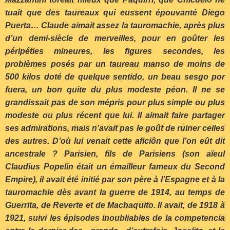
tuait que des taureaux qui eussent épouvanté Diego
Puerta… Claude aimait assez la tauromachie, après plus
d’un demi-siècle de merveilles, pour en goûter les
péripéties mineures, les figures secondes, les
problèmes posés par un taureau manso de moins de
500 kilos doté de quelque sentido, un beau sesgo por
fuera, un bon quite du plus modeste péon. Il ne se
grandissait pas de son mépris pour plus simple ou plus
modeste ou plus récent que lui. Il aimait faire partager
ses admirations, mais n’avait pas le goût de ruiner celles
des autres. D’où lui venait cette aficiôn que l’on eût dit
ancestrale ? Parisien, fils de Parisiens (son aïeul
Claudius Popelin était un émailleur fameux du Second
Empire), il avait été initié par son père à l’Espagne et à la
tauromachie dès avant la guerre de 1914, au temps de
Guerrita, de Reverte et de Machaquito. Il avait, de 1918 à
1921, suivi les épisodes inoubliables de la competencia