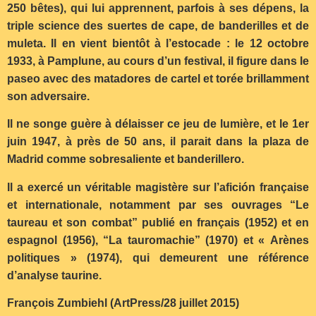
250 bêtes), qui lui apprennent, parfois à ses dépens, la
triple science des suertes de cape, de banderilles et de
muleta. Il en vient bientôt à l’estocade : le 12 octobre
1933, à Pamplune, au cours d’un festival, il figure dans le
paseo avec des matadores de cartel et torée brillamment
son adversaire.
Il ne songe guère à délaisser ce jeu de lumière, et le 1er
juin 1947, à près de 50 ans, il parait dans la plaza de
Madrid comme sobresaliente et banderillero.
Il a exercé un véritable magistère sur l’afición française
et internationale, notamment par ses ouvrages “Le
taureau et son combat” publié en français (1952) et en
espagnol (1956), “La tauromachie” (1970) et « Arènes
politiques » (1974), qui demeurent une référence
d’analyse taurine.
François Zumbiehl (ArtPress/28 juillet 2015)