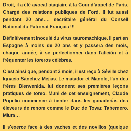
Droit, il a été avocat stagiaire à la Cour d’appel de Paris.
Chargé des relations publiques de Ford. Il fut aussi
pendant 20 ans…. secrétaire général du Conseil
National du Patronat Français !!!
Définitivement inoculé du virus tauromachique, il part en
Espagne à moins de 20 ans et y passera des mois,
chaque année, à se perfectionner dans l’afición et à
fréquenter les toreros célèbres.
C’est ainsi que, pendant 3 mois, il est reçu à Séville chez
Ignacio Sánchez Mejías. Le matador et Manolo, l’un des
frères Bienvenida, lui donnent ses premières leçons
pratiques de toreo. Muni de cet enseignement, Claude
Popelin commence à tienter dans les ganaderías des
éleveurs de renom comme le Duc de Tovar, Tabernero,
Miura…
Il s’exerce face à des vaches et des novillos (quelque