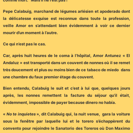
Pepe Calabuig, marchand de légumes arlésien et apoderado dont
la délicatesse exquise est reconnue dans toute la profession,
veille Amor en s’attendant bien évidemment à voir ce dernier
mourir d’un moment à l’autre.
Ce qui n’est pas le cas.
Car, après huit heures de le coma à l’hôpital, Amor Antunez « El
Andaluz » est transporté dans un couvent de nonnes où il se remet
très doucement et plus ou moins bien de ce tabaco de miedo dans
une chambre du faux premier étage du couvent.
Bien entendu, Calabuig le suit et c’est à lui que, quelques jours
après, les nonnes remettent la facture du séjour qu’il était,
évidemment, impossible de payer because dinero no había.
«
No te inquietes
», dit Calabuig qui, la nuit venue, gara la voiture
sous la fenêtre par laquelle lui et le torero s’échappèrent du
convento pour rejoindre le Sanatorio des Toreros où Don Maximo