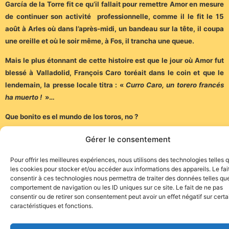
García de la Torre fit ce qu’il fallait pour remettre Amor en mesure
de continuer son activité professionnelle, comme il le fit le 15
août à Arles où dans l’après-midi, un bandeau sur la tête, il coupa
une oreille et où le soir même, à Fos, il trancha une queue.
Mais le plus étonnant de cette histoire est que le jour où Amor fut
blessé à Valladolid, François Caro toréait dans le coin et que le
lendemain, la presse locale titra : «
Curro Caro, un torero francés
ha muerto !
»…
Que bonito es el mundo de los toros, no ?
Patrice Quiot
Gérer le consentement
Pour offrir les meilleures expériences, nous utilisons des technologies telles 
les cookies pour stocker et/ou accéder aux informations des appareils. Le fai
consentir à ces technologies nous permettra de traiter des données telles que
comportement de navigation ou les ID uniques sur ce site. Le fait de ne pas
consentir ou de retirer son consentement peut avoir un effet négatif sur cert
caractéristiques et fonctions.
Site de l'association TOROFIESTA