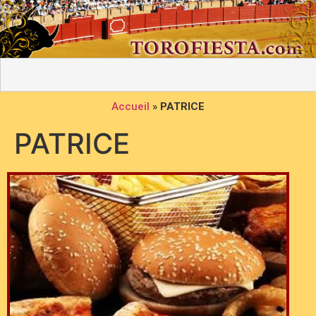
Accueil
»
PATRICE
PATRICE