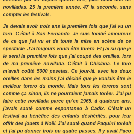
novilladas, 25 la première année, 47 la seconde, sans
compter les festivals.
Je devais avoir trois ans la première fois que j’ai vu un
toro. C’était à San Fernando. Je suis tombé amoureux
de ce que j’ai vu et de toute la mise en scène de ce
spectacle. J’ai toujours voulu être torero. Et j’ai su que je
le serai la première fois que j’ai coupé des oreilles, lors
de ma première novillada. C’était à Chiclana. Le toro
m’avait coûté 5000 pesetas. Ce jour-là, avec les deux
oreilles dans les mains j’ai décidé que je voulais être le
meilleur torero du monde. Mais tous les toreros sont
comme ça sinon, ils ne pourraient jamais toréer. J’ai pu
faire cette novillada parce qu’en 1965, à quatorze ans,
j’avais sauté comme espontaneo à Cadix. C’était un
festival au bénéfice des enfants déshérités, pour leur
offrir des jouets à Noël. J’ai sauté quand Paquirri toréait
et j’ai pu donner trois ou quatre passes. Il y avait Paco