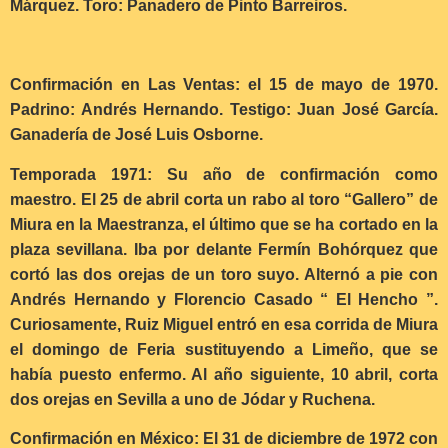
Márquez. Toro: Panadero de Pinto Barreiros.
Confirmación en Las Ventas: el 15 de mayo de 1970.
Padrino: Andrés Hernando. Testigo: Juan José García.
Ganadería de José Luis Osborne.
Temporada 1971: Su año de confirmación como
maestro. El 25 de abril corta un rabo al toro “Gallero” de
Miura en la Maestranza, el último que se ha cortado en la
plaza sevillana. Iba por delante Fermín Bohórquez que
cortó las dos orejas de un toro suyo. Alternó a pie con
Andrés Hernando y Florencio Casado “ El Hencho ”.
Curiosamente, Ruiz Miguel entró en esa corrida de Miura
el domingo de Feria sustituyendo a Limeño, que se
había puesto enfermo. Al año siguiente, 10 abril, corta
dos orejas en Sevilla a uno de Jódar y Ruchena.
Confirmación en México: El 31 de diciembre de 1972 con