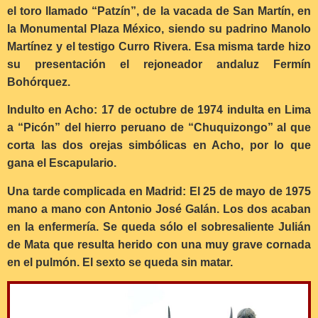
el toro llamado “Patzín”, de la vacada de San Martín, en
la Monumental Plaza México, siendo su padrino Manolo
Martínez y el testigo Curro Rivera. Esa misma tarde hizo
su presentación el rejoneador andaluz Fermín
Bohórquez.
Indulto en Acho: 17 de octubre de 1974 indulta en Lima
a “Picón” del hierro peruano de “Chuquizongo” al que
corta las dos orejas simbólicas en Acho, por lo que
gana el Escapulario.
Una tarde complicada en Madrid: El 25 de mayo de 1975
mano a mano con Antonio José Galán. Los dos acaban
en la enfermería. Se queda sólo el sobresaliente Julián
de Mata que resulta herido con una muy grave cornada
en el pulmón. El sexto se queda sin matar.