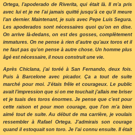
Ortega, l’apoderado de Riverita, qui était là. Il m’a pris
avec lui et je ne l’ai jamais quitté jusqu’à ce qu’il meure
l’an dernier. Maintenant, je suis avec Pepe Luis Segura.
Les apoderados sont nécessaires quoi qu’on en dise.
On arrive là-dedans, on est des gosses, complètement
immatures. On ne pense à rien d’autre qu’aux toros et il
ne faut pas qu’on pense à autre chose. Un homme plus
âgé est nécessaire, il nous construit une vie.
Après Chiclana, j’ai toréé à San Fernando, deux fois.
Puis à Barcelone avec picador. Ça a tout de suite
marché pour moi. J’étais frêle et courageux. Le public
avait l’impression que si on me touchait j’allais me briser
et je tuais des toros énormes. Je pense que c’est pour
cette raison et pour mon courage, que l’on m’a bien
aimé tout de suite. Au début de ma carrière, je voulais
ressembler à Rafael Ortega. J’admirais son courage
quand il estoquait son toro. Je l’ai connu ensuite. Il était