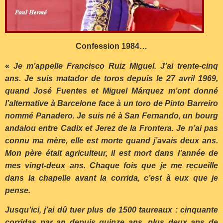
Confession 1984…
«
Je m’appelle Francisco Ruiz Miguel. J’ai trente-cinq
ans. Je suis matador de toros depuis le 27 avril 1969,
quand José Fuentes et Miguel Márquez m’ont donné
l’alternative à Barcelone face à un toro de Pinto Barreiro
nommé Panadero. Je suis né à San Fernando, un bourg
andalou entre Cadix et Jerez de la Frontera. Je n’ai pas
connu ma mère, elle est morte quand j’avais deux ans.
Mon père était agriculteur, il est mort dans l’année de
mes vingt-deux ans. Chaque fois que je me recueille
dans la chapelle avant la corrida, c’est à eux que je
pense.
Jusqu’ici, j’ai dû tuer plus de 1500 taureaux : cinquante
corridas par an depuis quinze ans, plus deux ans de