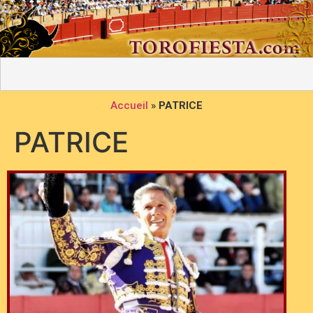
Accueil
»
PATRICE
PATRICE