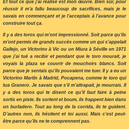
Et tout ce que j’ai réalisé est mon œuvre. Bien sûr, pour
réussir il m’a fallu beaucoup de sacrifices, mais je le
savais en commençant et je l’acceptais à l’avance pour
construire tout ça.
Il y a des toros qui m’ont impressionné. Soit parce qu’ils
m’ont permis de grands succès comme un qui s’appelait
Gallejo, un Victorino à Vic ou un Miura à Séville en 1971
que j’ai tué a recibir et pendant que le toro mourait, je
voyais la plaza se couvrir de mouchoirs blancs. Soit
parce que je sentais qu’ils pouvaient me tuer. Il y a eu un
Victorino Martín à Madrid, Pocapena, comme le toro qui
tua Granero. Je savais que s’il m’attrapait, je mourrais. Il
y a des toros qui te disent ce qu’il faut faire à peine
sortis en piste. Ils sortent et boum, ils frappent bien dans
un burladero. Tout au long de la corrida, ils te guident.
D’autres non, ils hésitent et toi aussi. Mais c’est peut-
être parce qu’ils ne te comprennent pas.