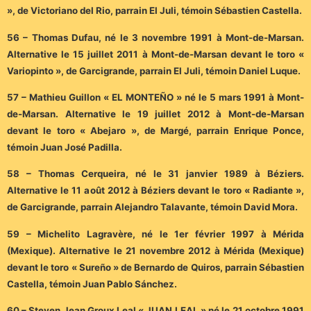
», de Victoriano del Rio, parrain El Juli, témoin Sébastien Castella.
56 – Thomas Dufau, né le 3 novembre 1991 à Mont-de-Marsan.
Alternative le 15 juillet 2011 à Mont-de-Marsan devant le toro «
Variopinto », de Garcigrande, parrain El Juli, témoin Daniel Luque.
57 – Mathieu Guillon « EL MONTEÑO » né le 5 mars 1991 à Mont-
de-Marsan. Alternative le 19 juillet 2012 à Mont-de-Marsan
devant le toro « Abejaro », de Margé, parrain Enrique Ponce,
témoin Juan José Padilla.
58 – Thomas Cerqueira, né le 31 janvier 1989 à Béziers.
Alternative le 11 août 2012 à Béziers devant le toro « Radiante »,
de Garcigrande, parrain Alejandro Talavante, témoin David Mora.
59 – Michelito Lagravère, né le 1er février 1997 à Mérida
(Mexique). Alternative le 21 novembre 2012 à Mérida (Mexique)
devant le toro « Sureño » de Bernardo de Quiros, parrain Sébastien
Castella, témoin Juan Pablo Sánchez.
60 – Steven Jean Groux Leal « JUAN LEAL » né le 21 octobre 1991