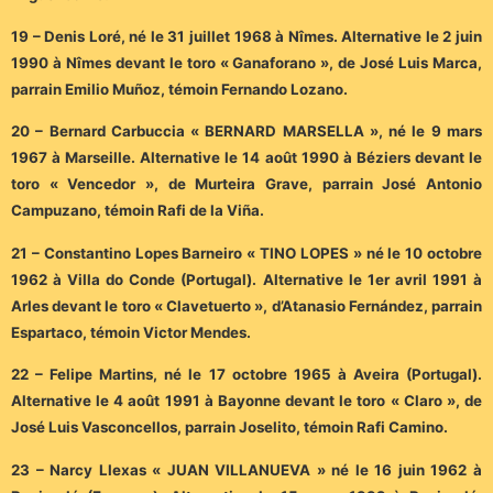
19 – Denis Loré, né le 31 juillet 1968 à Nîmes. Alternative le 2 juin
1990 à Nîmes devant le toro « Ganaforano », de José Luis Marca,
parrain Emilio Muñoz, témoin Fernando Lozano.
20 – Bernard Carbuccia « BERNARD MARSELLA », né le 9 mars
1967 à Marseille. Alternative le 14 août 1990 à Béziers devant le
toro « Vencedor », de Murteira Grave, parrain José Antonio
Campuzano, témoin Rafi de la Viña.
21 – Constantino Lopes Barneiro « TINO LOPES » né le 10 octobre
1962 à Villa do Conde (Portugal). Alternative le 1er avril 1991 à
Arles devant le toro « Clavetuerto », d’Atanasio Fernández, parrain
Espartaco, témoin Victor Mendes.
22 – Felipe Martins, né le 17 octobre 1965 à Aveira (Portugal).
Alternative le 4 août 1991 à Bayonne devant le toro « Claro », de
José Luis Vasconcellos, parrain Joselito, témoin Rafi Camino.
23 – Narcy Llexas « JUAN VILLANUEVA » né le 16 juin 1962 à