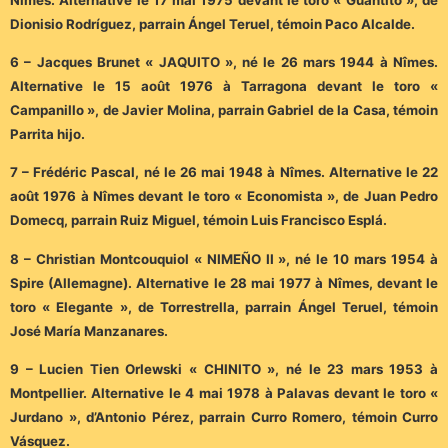
Dionisio Rodríguez, parrain Ángel Teruel, témoin Paco Alcalde.
6 – Jacques Brunet « JAQUITO », né le 26 mars 1944 à Nîmes.
Alternative le 15 août 1976 à Tarragona devant le toro «
Campanillo », de Javier Molina, parrain Gabriel de la Casa, témoin
Parrita hijo.
7 – Frédéric Pascal, né le 26 mai 1948 à Nîmes. Alternative le 22
août 1976 à Nîmes devant le toro « Economista », de Juan Pedro
Domecq, parrain Ruiz Miguel, témoin Luis Francisco Esplá.
8 – Christian Montcouquiol « NIMEÑO II », né le 10 mars 1954 à
Spire (Allemagne). Alternative le 28 mai 1977 à Nîmes, devant le
toro « Elegante », de Torrestrella, parrain Ángel Teruel, témoin
José María Manzanares.
9 – Lucien Tien Orlewski « CHINITO », né le 23 mars 1953 à
Montpellier. Alternative le 4 mai 1978 à Palavas devant le toro «
Jurdano », d’Antonio Pérez, parrain Curro Romero, témoin Curro
Vásquez.