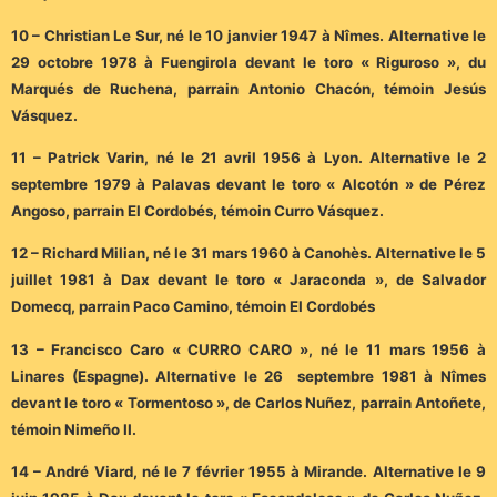
10 – Christian Le Sur, né le 10 janvier 1947 à Nîmes. Alternative le
29 octobre 1978 à Fuengirola devant le toro « Riguroso », du
Marqués de Ruchena, parrain Antonio Chacón, témoin Jesús
Vásquez.
11 – Patrick Varin, né le 21 avril 1956 à Lyon. Alternative le 2
septembre 1979 à Palavas devant le toro « Alcotón » de Pérez
Angoso, parrain El Cordobés, témoin Curro Vásquez.
12 – Richard Milian, né le 31 mars 1960 à Canohès. Alternative le 5
juillet 1981 à Dax devant le toro « Jaraconda », de Salvador
Domecq, parrain Paco Camino, témoin El Cordobés
13 – Francisco Caro « CURRO CARO », né le 11 mars 1956 à
Linares (Espagne). Alternative le 26 septembre 1981 à Nîmes
devant le toro « Tormentoso », de Carlos Nuñez, parrain Antoñete,
témoin Nimeño II.
14 – André Viard, né le 7 février 1955 à Mirande. Alternative le 9