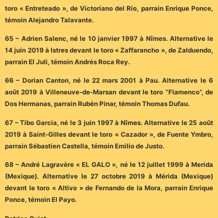
toro « Entreteado », de Victoriano del Río, parrain Enrique Ponce,
témoin Alejandro Talavante.
65 – Adrien Salenc, né le 10 janvier 1997 à Nîmes. Alternative le
14 juin 2019 à Istres devant le toro « Zaffarancho », de Zalduendo,
parrain El Juli, témoin Andrés Roca Rey.
66 – Dorian Canton, né le 22 mars 2001 à Pau. Alternative le 6
août 2019 à Villeneuve-de-Marsan devant le toro “Flamenco”, de
Dos Hermanas, parrain Rubén Pinar, témoin Thomas Dufau.
67 – Tibo Garcia, né le 3 juin 1997 à Nîmes. Alternative le 25 août
2019 à Saint-Gilles devant le toro « Cazador », de Fuente Ymbro,
parrain Sébastien Castella, témoin Emilio de Justo.
68 – André Lagravère « EL GALO », né le 12 juillet 1999 à Merida
(Mexique). Alternative le 27 octobre 2019 à Mérida (Mexique)
devant le toro « Altivo » de Fernando de la Mora, parrain Enrique
Ponce, témoin El Payo.