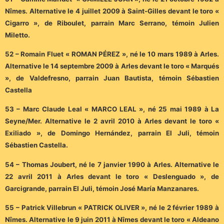
Nîmes. Alternative le 4 juillet 2009 à Saint-Gilles devant le toro «
Cigarro », de Riboulet, parrain Marc Serrano, témoin Julien
Miletto.
52 – Romain Fluet « ROMAN PÉREZ », né le 10 mars 1989 à Arles.
Alternative le 14 septembre 2009 à Arles devant le toro « Marqués
», de Valdefresno, parrain Juan Bautista, témoin Sébastien
Castella
53 – Marc Claude Leal « MARCO LEAL », né 25 mai 1989 à La
Seyne/Mer. Alternative le 2 avril 2010 à Arles devant le toro «
Exiliado », de Domingo Hernández, parrain El Juli, témoin
Sébastien Castella.
54 – Thomas Joubert, né le 7 janvier 1990 à Arles. Alternative le
22 avril 2011 à Arles devant le toro « Deslenguado », de
Garcigrande, parrain El Juli, témoin José María Manzanares.
55 – Patrick Villebrun « PATRICK OLIVER », né le 2 février 1989 à
Nîmes. Alternative le 9 juin 2011 à Nîmes devant le toro « Aldeano