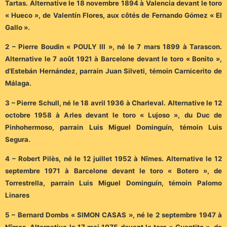
Tartas. Alternative le 18 novembre 1894 à Valencia devant le toro
« Hueco », de Valentín Flores, aux côtés de Fernando Gómez « El
Gallo ».
2 – Pierre Boudin « POULY III », né le 7 mars 1899 à Tarascon.
Alternative le 7 août 1921 à Barcelone devant le toro « Bonito »,
d’Estebán Hernández, parrain Juan Silveti, témoin Carnicerito de
Málaga.
3 – Pierre Schull, né le 18 avril 1936 à Charleval. Alternative le 12
octobre 1958 à Arles devant le toro « Lujoso », du Duc de
Pinhohermoso, parrain Luis Miguel Dominguín, témoin Luis
Segura.
4 – Robert Pilès, né le 12 juillet 1952 à Nîmes. Alternative le 12
septembre 1971 à Barcelone devant le toro « Botero », de
Torrestrella, parrain Luis Miguel Dominguín, témoin Palomo
Linares
5 – Bernard Dombs « SIMON CASAS », né le 2 septembre 1947 à
Nîmes. Alternative le 17 mai 1975 devant le toro « Guantito », de