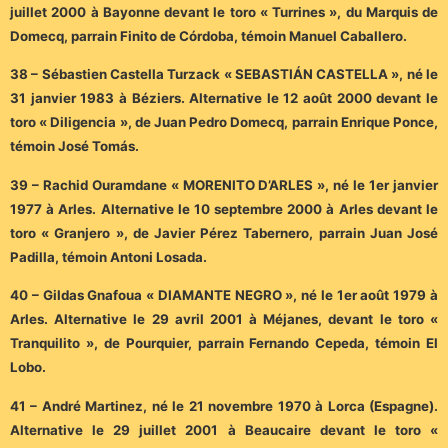
juillet 2000 à Bayonne devant le toro « Turrines », du Marquis de
Domecq, parrain Finito de Córdoba, témoin Manuel Caballero.
38 – Sébastien Castella Turzack « SEBASTIÁN CASTELLA », né le
31 janvier 1983 à Béziers. Alternative le 12 août 2000 devant le
toro « Diligencia », de Juan Pedro Domecq, parrain Enrique Ponce,
témoin José Tomás.
39 – Rachid Ouramdane « MORENITO D’ARLES », né le 1er janvier
1977 à Arles. Alternative le 10 septembre 2000 à Arles devant le
toro « Granjero », de Javier Pérez Tabernero, parrain Juan José
Padilla, témoin Antoni Losada.
40 – Gildas Gnafoua « DIAMANTE NEGRO », né le 1er août 1979 à
Arles. Alternative le 29 avril 2001 à Méjanes, devant le toro «
Tranquilito », de Pourquier, parrain Fernando Cepeda, témoin El
Lobo.
41 – André Martinez, né le 21 novembre 1970 à Lorca (Espagne).
Alternative le 29 juillet 2001 à Beaucaire devant le toro «