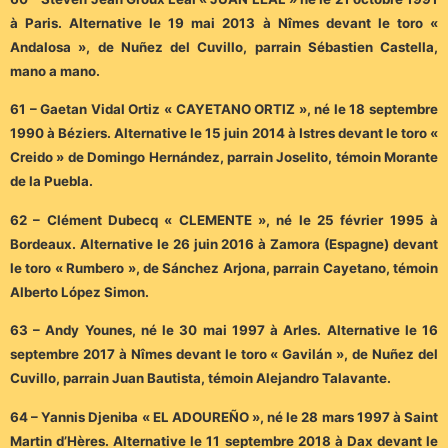
à Paris. Alternative le 19 mai 2013 à Nîmes devant le toro «
Andalosa », de Nuñez del Cuvillo, parrain Sébastien Castella,
mano a mano.
61 – Gaetan Vidal Ortiz « CAYETANO ORTIZ », né le 18 septembre
1990 à Béziers. Alternative le 15 juin 2014 à Istres devant le toro «
Creido » de Domingo Hernández, parrain Joselito, témoin Morante
de la Puebla.
62 – Clément Dubecq « CLEMENTE », né le 25 février 1995 à
Bordeaux. Alternative le 26 juin 2016 à Zamora (Espagne) devant
le toro « Rumbero », de Sánchez Arjona, parrain Cayetano, témoin
Alberto López Simon.
63 – Andy Younes, né le 30 mai 1997 à Arles. Alternative le 16
septembre 2017 à Nîmes devant le toro « Gavilán », de Nuñez del
Cuvillo, parrain Juan Bautista, témoin Alejandro Talavante.
64 – Yannis Djeniba « EL ADOUREÑO », né le 28 mars 1997 à Saint
Martin d’Hères. Alternative le 11 septembre 2018 à Dax devant le