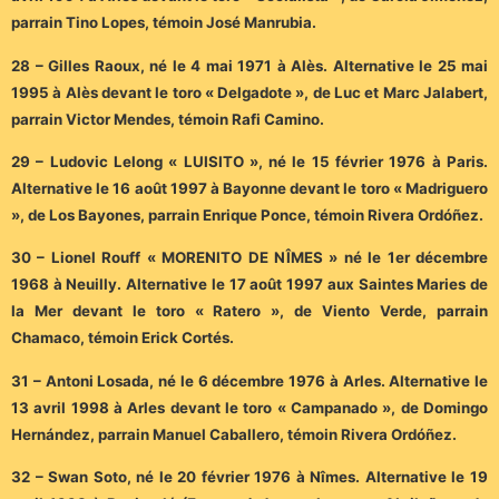
parrain Tino Lopes, témoin José Manrubia.
28 – Gilles Raoux, né le 4 mai 1971 à Alès. Alternative le 25 mai
1995 à Alès devant le toro « Delgadote », de Luc et Marc Jalabert,
parrain Victor Mendes, témoin Rafi Camino.
29 – Ludovic Lelong « LUISITO », né le 15 février 1976 à Paris.
Alternative le 16 août 1997 à Bayonne devant le toro « Madriguero
», de Los Bayones, parrain Enrique Ponce, témoin Rivera Ordóñez.
30 – Lionel Rouff « MORENITO DE NÎMES » né le 1er décembre
1968 à Neuilly. Alternative le 17 août 1997 aux Saintes Maries de
la Mer devant le toro « Ratero », de Viento Verde, parrain
Chamaco, témoin Erick Cortés.
31 – Antoni Losada, né le 6 décembre 1976 à Arles. Alternative le
13 avril 1998 à Arles devant le toro « Campanado », de Domingo
Hernández, parrain Manuel Caballero, témoin Rivera Ordóñez.
32 – Swan Soto, né le 20 février 1976 à Nîmes. Alternative le 19