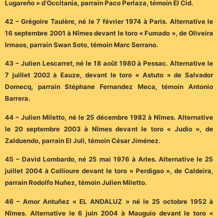
Lugareño » d’Occitania, parrain Paco Perlaza, témoin El Cid.
42 – Grégoire Taulère, né le 7 février 1974 à Paris. Alternative le
16 septembre 2001 à Nîmes devant le toro « Fumado », de Oliveira
Irmaos, parrain Swan Soto, témoin Marc Serrano.
43 – Julien Lescarret, né le 18 août 1980 à Pessac. Alternative le
7 juillet 2002 à Eauze, devant le toro « Astuto » de Salvador
Domecq, parrain Stéphane Fernandez Meca, témoin Antonio
Barrera.
44 – Julien Miletto, né le 25 décembre 1982 à Nîmes. Alternative
le 20 septembre 2003 à Nîmes devant le toro « Judio », de
Zalduendo, parrain El Juli, témoin César Jiménez.
45 – David Lombardo, né 25 mai 1976 à Arles. Alternative le 25
juillet 2004 à Collioure devant le toro « Perdigao », de Caldeira,
parrain Rodolfo Nuñez, témoin Julien Miletto.
46 – Amor Antuñez « EL ANDALUZ » né le 25 octobre 1952 à
Nîmes. Alternative le 6 juin 2004 à Mauguio devant le toro «