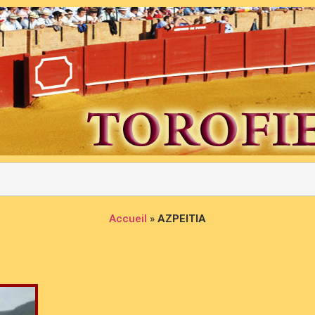
Accueil
»
AZPEITIA