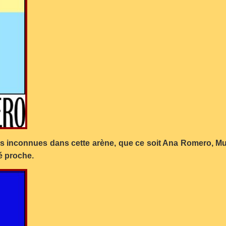
s inconnues dans cette arène, que ce soit Ana Romero, Murte
é proche.