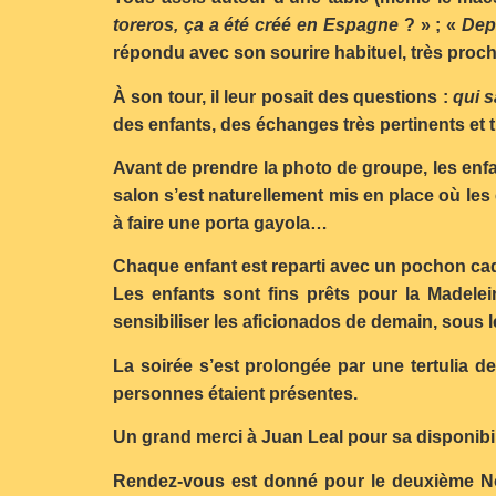
toreros, ça a été créé en Espagne
? » ; «
Dep
répondu avec son sourire habituel, très proch
À son tour, il leur posait des questions :
qui s
des enfants, des échanges très pertinents et 
Avant de prendre la photo de groupe, les enfan
salon s’est naturellement mis en place où les
à faire une porta gayola…
Chaque enfant est reparti avec un pochon ca
Les enfants sont fins prêts pour la Madelei
sensibiliser les aficionados de demain, sous 
La soirée s’est prolongée par une tertulia 
personnes étaient présentes.
Un grand merci à Juan Leal pour sa disponibilit
Rendez-vous est donné pour le deuxième No